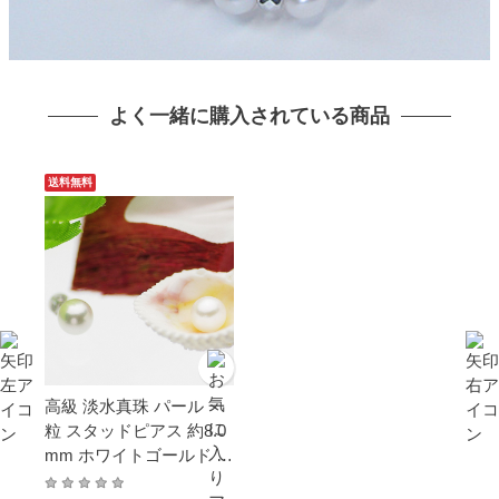
よく一緒に購入されている商品
送料無料
高級 淡水真珠 パール 一
粒 スタッドピアス 約8.0
mm ホワイトゴールド K
14WG 結婚式 冠婚葬祭