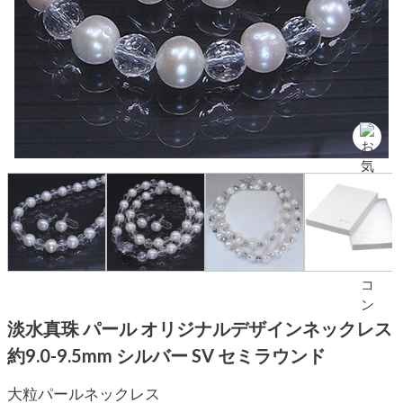
淡水真珠 パール オリジナルデザインネックレス
約9.0-9.5mm シルバー SV セミラウンド
大粒パールネックレス