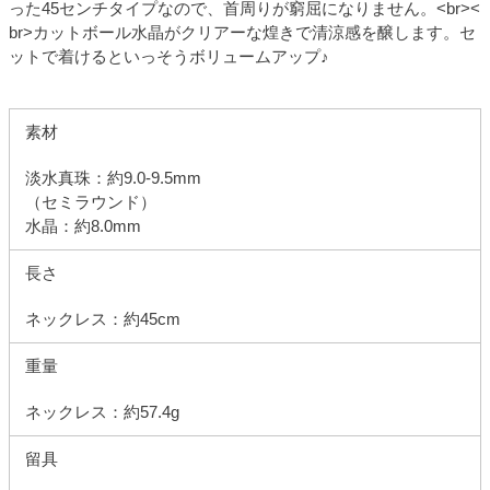
った45センチタイプなので、首周りが窮屈になりません。<br><
br>カットボール水晶がクリアーな煌きで清涼感を醸します。セ
ットで着けるといっそうボリュームアップ♪
素材
淡水真珠：約9.0-9.5mm
（セミラウンド）
水晶：約8.0mm
長さ
ネックレス：約45cm
重量
ネックレス：約57.4g
留具