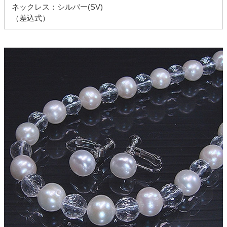
ネックレス：シルバー(SV)
（差込式）