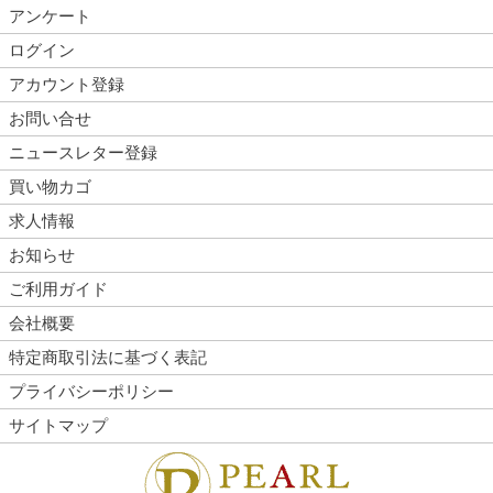
アンケート
ログイン
アカウント登録
お問い合せ
ニュースレター登録
買い物カゴ
求人情報
お知らせ
ご利用ガイド
会社概要
特定商取引法に基づく表記
プライバシーポリシー
サイトマップ