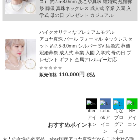
ス） 約7.5-8.0mm あこや真珠 結婚式 冠婚葬
祭 葬儀 真珠ネックレス 成人式 卒業 入園 入
学式 母の日 プレゼント カジュアル
ハイクオリティなプレミアムモデル
アコヤ真珠 パール フォーマル ネックレスセ
ット 約7.5-8.0mm シルバー SV 結婚式 葬儀
冠婚葬祭 成人式 卒業 入園 入学式 母の日 プ
レゼント ギフト 金属アレルギー対応
110,000円
販売価格
税込
おすすめポイント
大人の女性の必需品。<br>国産アコヤ真珠だからこそ出せる艶