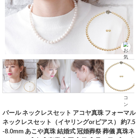
パール ネックレスセット アコヤ真珠 フォーマル
ネックレスセット（イヤリングorピアス） 約7.5
-8.0mm あこや真珠 結婚式 冠婚葬祭 葬儀 真珠ネ