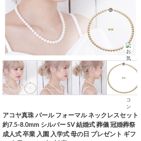
アコヤ真珠 パール フォーマル ネックレスセット
約7.5-8.0mm シルバー SV 結婚式 葬儀 冠婚葬祭
成人式 卒業 入園 入学式 母の日 プレゼント ギフ