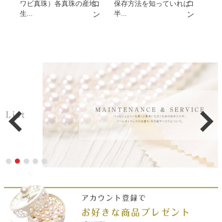
ワビ真珠）各真珠の産地、
保存方法を知っていれば
生...
半...