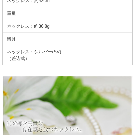
ネックレス：約42cm
重量
ネックレス：約36.8g
留具
ネックレス：シルバー(SV)
（差込式）