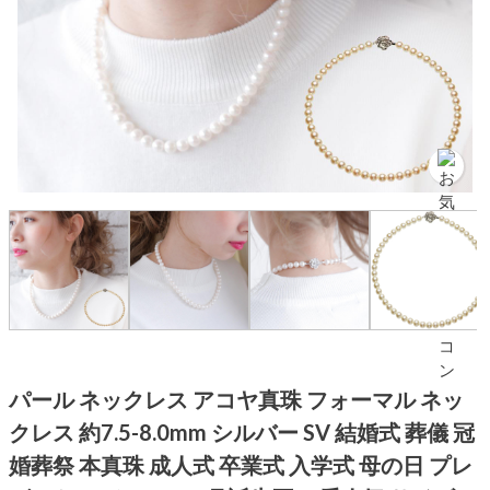
パール ネックレス アコヤ真珠 フォーマル ネッ
クレス 約7.5-8.0mm シルバー SV 結婚式 葬儀 冠
婚葬祭 本真珠 成人式 卒業式 入学式 母の日 プレ