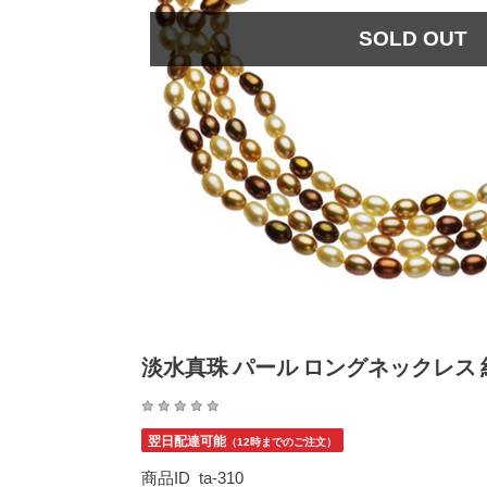
SOLD OUT
淡水真珠 パール ロングネックレス 約
翌日配達可能
（12時までのご注文）
商品ID
ta-310