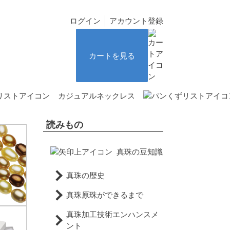
ログイン
アカウント登録
カートを見る
カジュアルネックレス
読みもの
真珠の豆知識
真珠の歴史
真珠原珠ができるまで
真珠加工技術エンハンスメ
ント