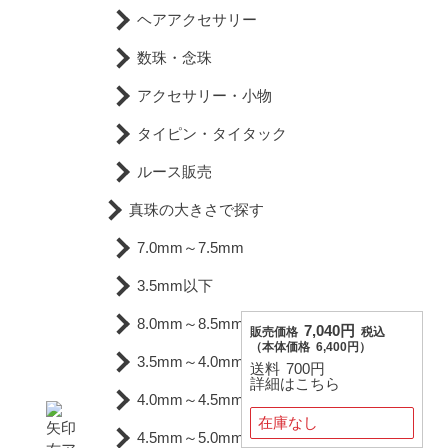
ヘアアクセサリー
数珠・念珠
アクセサリー・小物
タイピン・タイタック
ルース販売
真珠の大きさで探す
7.0mm～7.5mm
3.5mm以下
8.0mm～8.5mm
7,040円
販売価格
税込
（
本体価格
6,400円）
3.5mm～4.0mm
送料
700円
詳細はこちら
4.0mm～4.5mm
在庫なし
4.5mm～5.0mm