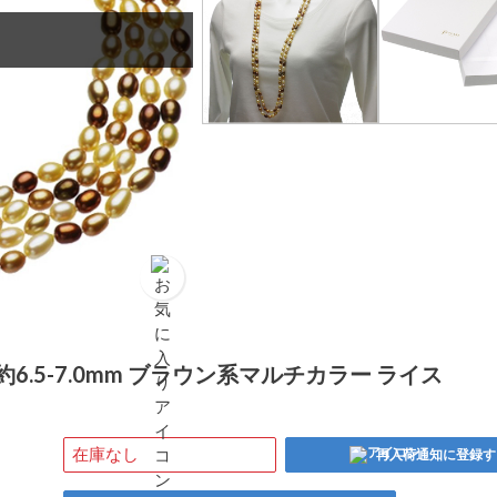
6.5-7.0mm ブラウン系マルチカラー ライス
在庫なし
再入荷通知に登録す