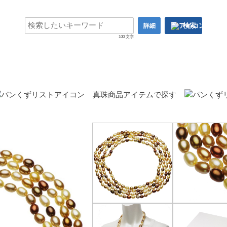
検索
詳細
100 文字
真珠商品アイテムで探す