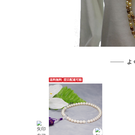
よ
送料無料
翌日配達可能