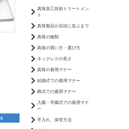
真珠加工技術トリートメン
ト
真珠製品が店頭に並ぶまで
真珠の種類
真珠の買い方・選び方
ネックレスの長さ
真珠の着用マナー
結婚式での着用マナー
葬式での着用マナー
入園・卒園式での着用マナ
ー
る
手入れ、保管方法