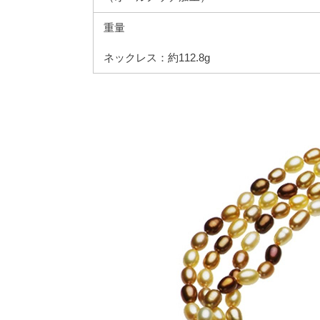
重量
ネックレス：約112.8g