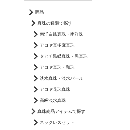
商品
真珠の種類で探す
南洋白蝶真珠・南洋珠
アコヤ真多麻真珠
タヒチ黒蝶真珠・黒真珠
アコヤ真珠・和珠
淡水真珠・淡水パール
アコヤ花珠真珠
高級淡水真珠
真珠商品アイテムで探す
ネックレスセット