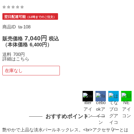
翌日配達可能
（12時までのご注文）
商品ID
ta-108
7,040円
販売価格
税込
（
本体価格
6,400円）
送料
700円
詳細はこちら
在庫なし
おすすめポイント
艶やかで上品な淡水パールネックレス。<br>アクセサリーとは