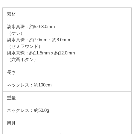
素材
淡水真珠：約5.0-8.0mm
（ケシ）
淡水真珠：約7.0mm・約8.0mm
（セミラウンド）
淡水真珠：約11.5mmｘ約12.0mm
（六画ボタン）
長さ
ネックレス：約100cm
重量
ネックレス：約50.0g
留具