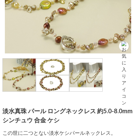
淡水真珠 パール ロングネックレス 約5.0-8.0mm
シンチュウ 合金 ケシ
この世に二つとない淡水ケシパールネックレス。