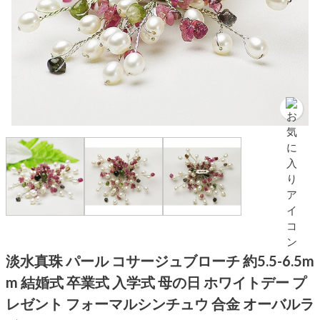
淡水真珠 パール コサージュブローチ 約5.5-6.5m
m 結婚式 卒業式 入学式 母の日 ホワイトデー プ
レゼント フォーマルシンチュウ 合金 オーバルラ