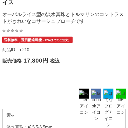
イス
オーバルライス型の淡水真珠とトルマリンのコントラス
トがきれいなコサージュブローチです
送料無料
翌日配達可能
（12時までのご注文）
商品ID
ta-210
17,800円
販売価格
税込
素材
淡水真珠：約5.5-6.5mm