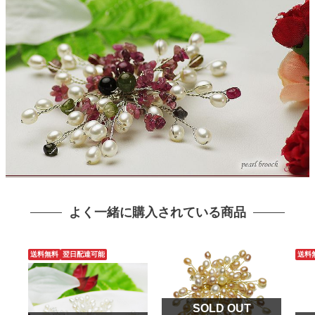
よく一緒に購入されている商品
送料無料
翌日配達可能
送料
SOLD OUT