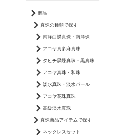
商品
真珠の種類で探す
南洋白蝶真珠・南洋珠
アコヤ真多麻真珠
タヒチ黒蝶真珠・黒真珠
アコヤ真珠・和珠
淡水真珠・淡水パール
アコヤ花珠真珠
高級淡水真珠
真珠商品アイテムで探す
ネックレスセット