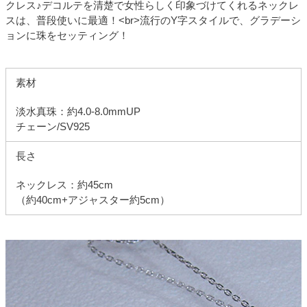
クレス♪デコルテを清楚で女性らしく印象づけてくれるネックレ
スは、普段使いに最適！<br>流行のY字スタイルで、グラデーシ
ョンに珠をセッティング！
素材
淡水真珠：約4.0-8.0mmUP
チェーン/SV925
長さ
ネックレス：約45cm
（約40cm+アジャスター約5cm）