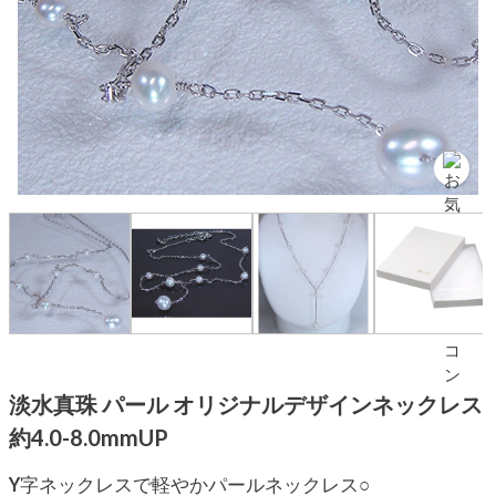
淡水真珠 パール オリジナルデザインネックレス
約4.0-8.0mmUP
Y字ネックレスで軽やかパールネックレス○