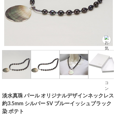
淡水真珠 パール オリジナルデザインネックレス
約3.5mm シルバー SV ブルーイッシュブラック
染 ポテト