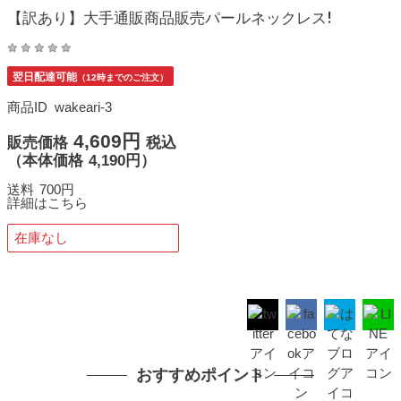
【訳あり】大手通販商品販売パールネックレス!
翌日配達可能
（12時までのご注文）
商品ID
wakeari-3
4,609円
販売価格
税込
（
本体価格
4,190円）
送料
700円
詳細はこちら
在庫なし
おすすめポイント