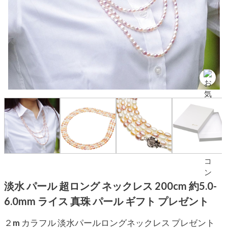
淡水 パール 超ロング ネックレス 200cm 約5.0-
6.0mm ライス 真珠 パール ギフト プレゼント
２m カラフル 淡水パールロングネックレス プレゼント