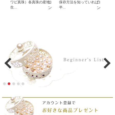
ワビ真珠）各真珠の産地、
保存方法を知っていれば
生...
半...