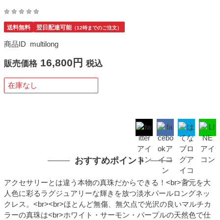
送料無料
翌日配達可能
（12時までのご注文）
商品ID
multilong
16,800円
販売価格
税込
在庫なし
おすすめポイント
アクセサリーとは違う本物の真珠だからできる！<br>首元を大
人色に彩るラグジュアリーな輝きを放つ淡水パールロングネッ
クレス。<br><br>ほとんど無傷、無欠点で光沢の良いマルチカ
ラーの真珠は<br>ホワイト・サーモン・パープルの天然色で仕