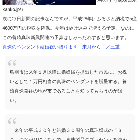
kanko.jp/）
次に毎日新聞の記事なんですが、平成28年はふるさと納税で5億
4600万円の税収を確保。今年は駆け込みで増える予定。なのに
この養殖真珠新興関連の予算はしみったれすぎと思います。
真珠のペンダント結婚祝い贈ります 来月から ／三重
鳥羽市は来年１月以降に婚姻届を提出した市民に、お祝
いとして１万円相当の真珠のペンダントを贈呈する。養
殖真珠発祥の地が市であることを知ってもらうのが狙
い。
来年の平成３０年と結婚３０周年の真珠婚式の「３
０」つながりにちなんで、真珠製品のプレゼントを決め