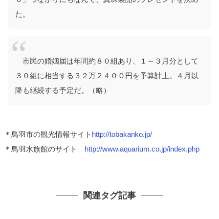
た。
市民の婚姻届は年間約８０組あり、１～３月分として
３０組に相当する３２万２４００円を予算計上。４月以
降も継続する予定だ。（略）
＊鳥羽市の観光情報サイト
http://tobakanko.jp/
＊鳥羽水族館のサイト
http://www.aquarium.co.jp/index.php
関連タグ記事