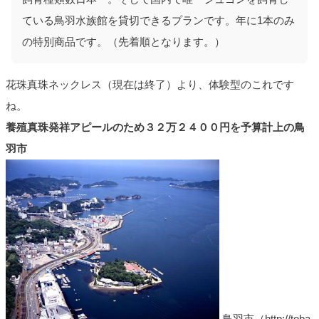
ている鳥羽水族館を貸切できるプランです。年に1本のみ
の特別商品です。（先着順となります。）
花珠真珠ネックレス（現在は終了）より、体験型のこれです
ね。
養殖真珠発祥アピールのため３２万２４００円を予算計上の鳥
羽市
鳥羽市（http://toba