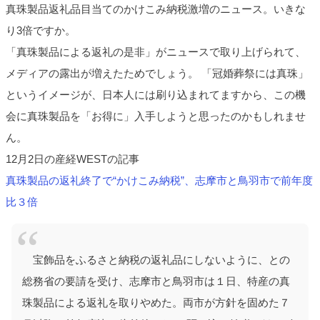
真珠製品返礼品目当てのかけこみ納税激増のニュース。いきな
り3倍ですか。
「真珠製品による返礼の是非」がニュースで取り上げられて、
メディアの露出が増えたためでしょう。 「冠婚葬祭には真珠」
というイメージが、日本人には刷り込まれてますから、この機
会に真珠製品を「お得に」入手しようと思ったのかもしれませ
ん。
12月2日の産経WESTの記事
真珠製品の返礼終了で“かけこみ納税”、志摩市と鳥羽市で前年度
比３倍
宝飾品をふるさと納税の返礼品にしないように、との
総務省の要請を受け、志摩市と鳥羽市は１日、特産の真
珠製品による返礼を取りやめた。両市が方針を固めた７