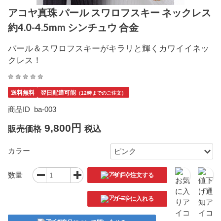
アコヤ真珠 パール スワロフスキー ネックレス
約4.0-4.5mm シンチュウ 合金
パール＆スワロフスキーがキラリと輝くカワイイネッ
クレス！
送料無料
翌日配達可能
（12時までのご注文）
商品ID
ba-003
9,800円
販売価格
税込
カラー
数量
今すぐ注文する
カートに入れる