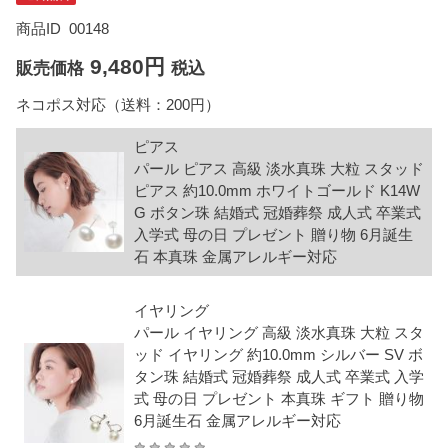
商品ID
00148
9,480円
販売価格
税込
ネコポス対応（送料：200円）
ピアス
パール ピアス 高級 淡水真珠 大粒 スタッド
ピアス 約10.0mm ホワイトゴールド K14W
G ボタン珠 結婚式 冠婚葬祭 成人式 卒業式
入学式 母の日 プレゼント 贈り物 6月誕生
石 本真珠 金属アレルギー対応
イヤリング
パール イヤリング 高級 淡水真珠 大粒 スタ
ッド イヤリング 約10.0mm シルバー SV ボ
タン珠 結婚式 冠婚葬祭 成人式 卒業式 入学
式 母の日 プレゼント 本真珠 ギフト 贈り物
6月誕生石 金属アレルギー対応