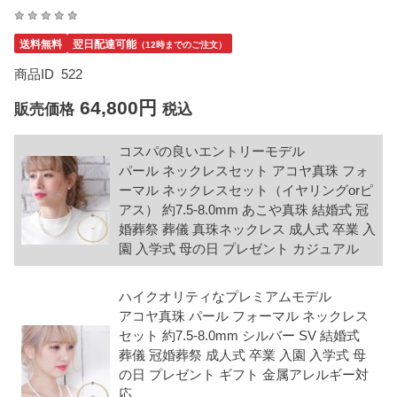
送料無料
翌日配達可能
（12時までのご注文）
商品ID
522
64,800円
販売価格
税込
コスパの良いエントリーモデル
パール ネックレスセット アコヤ真珠 フォ
ーマル ネックレスセット（イヤリングorピ
アス） 約7.5-8.0mm あこや真珠 結婚式 冠
婚葬祭 葬儀 真珠ネックレス 成人式 卒業 入
園 入学式 母の日 プレゼント カジュアル
ハイクオリティなプレミアムモデル
アコヤ真珠 パール フォーマル ネックレス
セット 約7.5-8.0mm シルバー SV 結婚式
葬儀 冠婚葬祭 成人式 卒業 入園 入学式 母
の日 プレゼント ギフト 金属アレルギー対
応