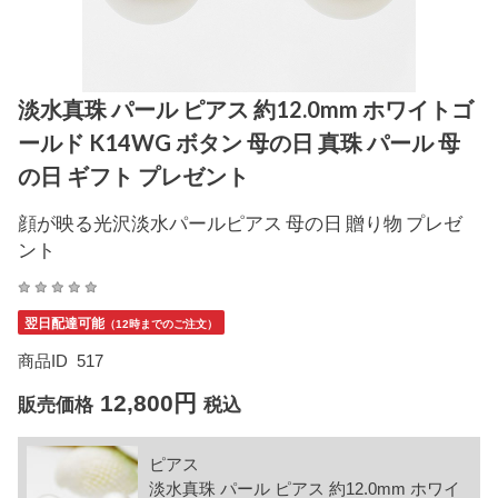
淡水真珠 パール ピアス 約12.0mm ホワイトゴ
ールド K14WG ボタン 母の日 真珠 パール 母
の日 ギフト プレゼント
顔が映る光沢淡水パールピアス 母の日 贈り物 プレゼ
ント
翌日配達可能
（12時までのご注文）
商品ID
517
12,800円
販売価格
税込
ピアス
淡水真珠 パール ピアス 約12.0mm ホワイ