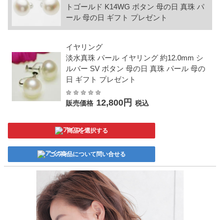
トゴールド K14WG ボタン 母の日 真珠 パ
ール 母の日 ギフト プレゼント
イヤリング
淡水真珠 パール イヤリング 約12.0mm シ
ルバー SV ボタン 母の日 真珠 パール 母の
日 ギフト プレゼント
12,800円
販売価格
税込
商品を選択する
この商品について問い合せる