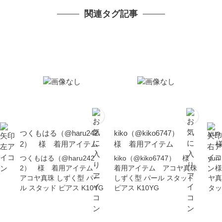
関連タグ記事
つくもはる（@haru242
kiko（@kiko6747）
yun
2） 様 着用アイテム
様 着用アイテム
様
つくもはる（@haru242
kiko（@kiko6747） 様
yun
2） 様 着用アイテム
着用アイテム アコヤ真珠
様
アコヤ真珠 しずく型 パー
しずく型 パール スタッド
ヤ真
ル スタッド ピアス K10YG
ピアス K10YG
タッ