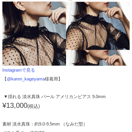
Instagramで見る
【
@karen_kageyama
様着用】
▼揺れる 淡水真珠 パール アメリカンピアス 9.0mm
¥13,000
(税込)
素材 淡水真珠：約9.0-9.5mm （なみだ型）