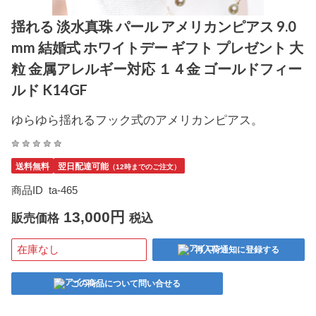
揺れる 淡水真珠 パール アメリカンピアス 9.0
mm 結婚式 ホワイトデー ギフト プレゼント 大
粒 金属アレルギー対応 １４金 ゴールドフィー
ルド K14GF
ゆらゆら揺れるフック式のアメリカンピアス。
送料無料
翌日配達可能
（12時までのご注文）
商品ID
ta-465
13,000円
販売価格
税込
在庫なし
再入荷通知に登録する
この商品について問い合せる