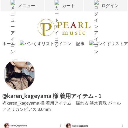
メニュー
カート
ログイン
ホーム
記事
@karen_kageyama 様 着用アイテム - 1
@karen_kageyama 様 着用アイテム 揺れる 淡水真珠 パール
アメリカンピアス 9.0mm