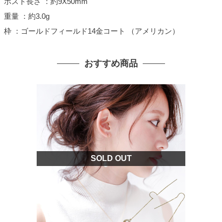
ポスト長さ ：約9X50mm
重量 ：約3.0g
枠 ：ゴールドフィールド14金コート （アメリカン）
おすすめ商品
SOLD OUT