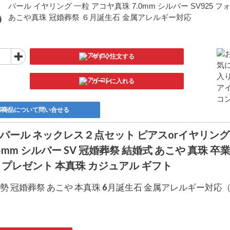
パール イヤリング 一粒 アコヤ真珠 7.0mm シルバー SV925 フ
あこや真珠 冠婚葬祭 ６月誕生石 金属アレルギー対応
今すぐ注文する
カートに入れる
の商品について問い合せる
 パール ネックレス２点セット ピアスorイヤリン
7.5mm シルバー SV 冠婚葬祭 結婚式 あこや 真珠 卒
 プレゼント 本真珠 カジュアル ギフト
勢 冠婚葬祭 あこや 本真珠 6月誕生石 金属アレルギー対応