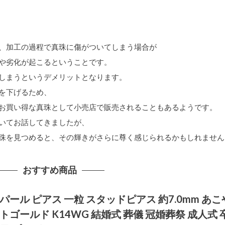
、
加工の過程で真珠に傷がついてしまう場合が
や劣化が起こるということです。
しまうというデメリットとなります。
を下げるため、
お買い得な真珠として小売店で販売されることもあるようです。
いてお話してきましたが、
珠を見つめると、その輝きがさらに尊く感じられるかもしれません
おすすめ商品
パール ピアス 一粒 スタッドピアス 約7.0mm あこ
トゴールド K14WG 結婚式 葬儀 冠婚葬祭 成人式 