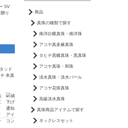
 SV
商品
 贈り
真珠の種類で探す
南洋白蝶真珠・南洋珠
アコヤ真多麻真珠
タヒチ黒蝶真珠・黒真珠
アコヤ真珠・和珠
スタッド
チ 本真
淡水真珠・淡水パール
アコヤ花珠真珠
高級淡水真珠
真珠商品アイテムで探す
ネックレスセット