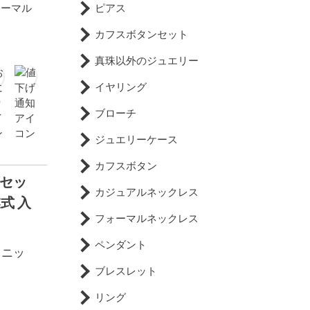
ォーマル
ピアス
カフスボタンセット
真珠以外のジュエリー
イヤリング
ブローチ
ジュエリーケース
カフスボタン
グセッ
カジュアルネックレス
業式 入
フォーマルネックレス
ペンダント
（ニッ
ブレスレット
リング