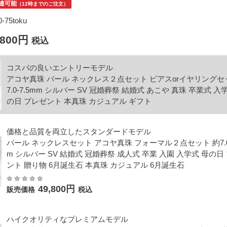
達可能
（12時までのご注文）
-75toku
,800円
税込
コスパの良いエントリーモデル
アコヤ真珠 パール ネックレス２点セット ピアスorイヤリングセ
7.0-7.5mm シルバー SV 冠婚葬祭 結婚式 あこや 真珠 卒業式 入
の日 プレゼント 本真珠 カジュアル ギフト
価格と品質を両立したスタンダードモデル
パール ネックレスセット アコヤ真珠 フォーマル２点セット 約7.0-
m シルバー SV 結婚式 冠婚葬祭 成人式 卒業 入園 入学式 母の日
ント 贈り物 6月誕生石 本真珠 カジュアル 6月誕生石
49,800円
販売価格
税込
ハイクオリティなプレミアムモデル