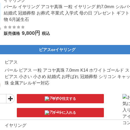
イヤリング
パール イヤリング アコヤ真珠 一粒 イヤリング 約7.0mm シルバー
結婚式 冠婚葬祭 お葬式 卒業式 入学式 母の日 プレゼント ギフト
物 6月誕生石
9,800円
販売価格
税込
ピアスorイヤリング
ピアス
パール ピアス 一粒 アコヤ真珠 7.0mm K14 ホワイトゴールド 
ピアス 小さい 小さめ 結婚式 お呼ばれ 冠婚葬祭 シリコン キャッ
珠 金属アレルギー対応
今すぐ注文する
カートに入れる
イヤリング