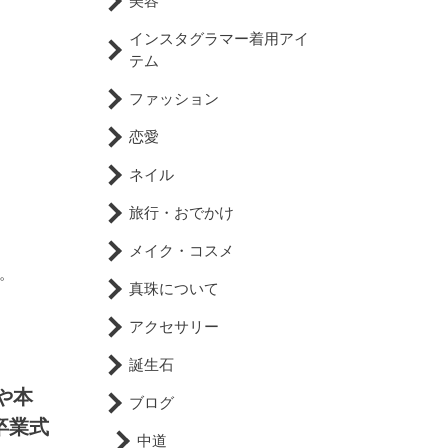
美容
インスタグラマー着用アイ
テム
ファッション
恋愛
ネイル
旅行・おでかけ
メイク・コスメ
。
真珠について
アクセサリー
誕生石
や本
ブログ
卒業式
中道