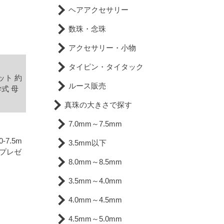
ヘアアクセサリー
数珠・念珠
アクセサリー・小物
タイピン・タイタック
ット 約
ルース販売
学式 母
真珠の大きさで探す
7.0mm～7.5mm
7.5m
3.5mm以下
 プレゼ
8.0mm～8.5mm
3.5mm～4.0mm
4.0mm～4.5mm
4.5mm～5.0mm