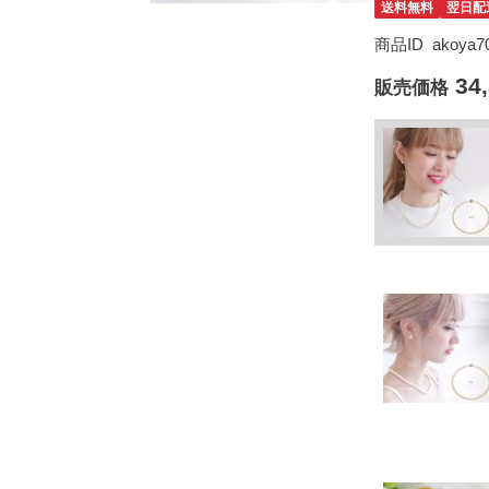
送料無料
翌日配
商品ID
akoya70
34
販売価格