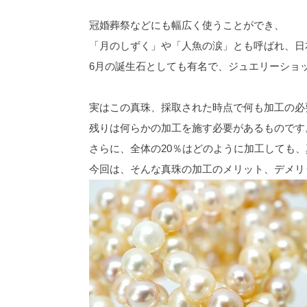
冠婚葬祭などにも幅広く使うことができ、
「月のしずく」や「人魚の涙」とも呼ばれ、日
6月の誕生石としても有名で、ジュエリーショ
実はこの真珠、採取された時点で何も加工の必
残りは何らかの加工を施す必要があるものです
さらに、全体の20％はどのように加工しても
今回は、そんな真珠の加工のメリット、デメリ