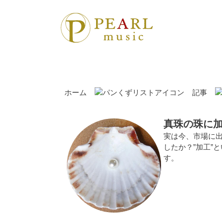
ホーム
記事
真珠の珠に
実は今、市場に
したか？”加工”
す。