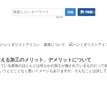
検索
詳細
100 文字
真珠について
加える加工のメリット、デメリットについて
出ている真珠のほとんどは何らかの加工が施されているものだって
というとどことなく悪いイメージもありますが、そんなことは決し