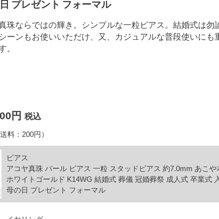
日 プレゼント フォーマル
真珠ならではの輝き。シンプルな一粒ピアス。結婚式は勿
シーンもお使いいただけ、又、カジュアルな普段使いにも
す。
800円
税込
送料：200円）
ピアス
アコヤ真珠 パール ピアス 一粒 スタッドピアス 約7.0mm あこ
ホワイトゴールド K14WG 結婚式 葬儀 冠婚葬祭 成人式 卒業式 
母の日 プレゼント フォーマル