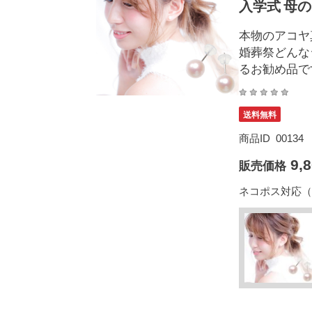
入学式 母の
本物のアコヤ
婚葬祭どんな
るお勧め品で
送料無料
商品ID
00134
9,
販売価格
ネコポス対応（