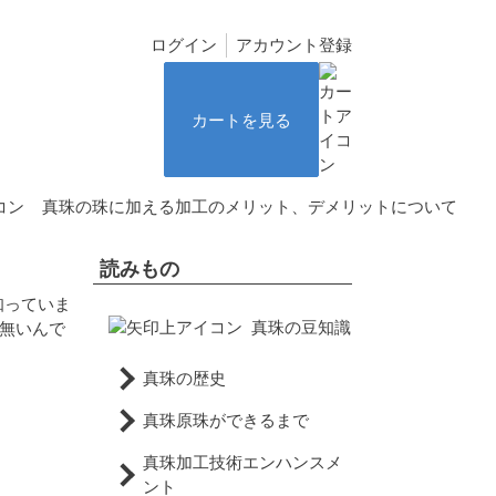
ログイン
アカウント登録
カートを見る
真珠の珠に加える加工のメリット、デメリットについて
読みもの
知っていま
真珠の豆知識
て無いんで
真珠の歴史
真珠原珠ができるまで
真珠加工技術エンハンスメ
ント