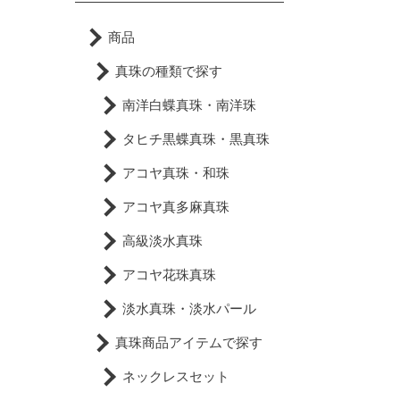
商品
真珠の種類で探す
南洋白蝶真珠・南洋珠
タヒチ黒蝶真珠・黒真珠
アコヤ真珠・和珠
アコヤ真多麻真珠
高級淡水真珠
アコヤ花珠真珠
淡水真珠・淡水パール
真珠商品アイテムで探す
ネックレスセット