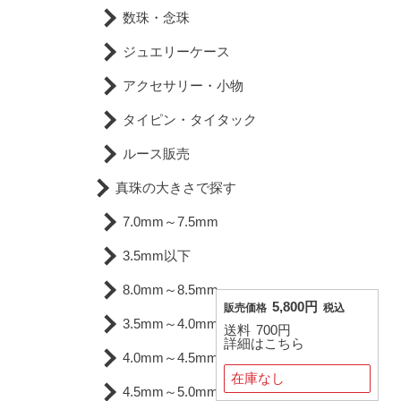
数珠・念珠
ジュエリーケース
アクセサリー・小物
タイピン・タイタック
ルース販売
真珠の大きさで探す
7.0mm～7.5mm
3.5mm以下
8.0mm～8.5mm
5,800円
販売価格
税込
3.5mm～4.0mm
送料
700円
詳細はこちら
4.0mm～4.5mm
在庫なし
4.5mm～5.0mm