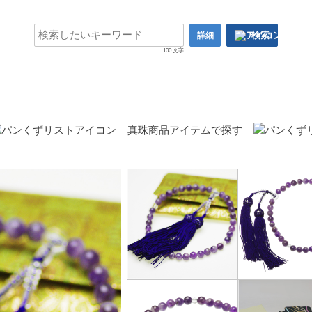
検索
詳細
100 文字
真珠商品アイテムで探す