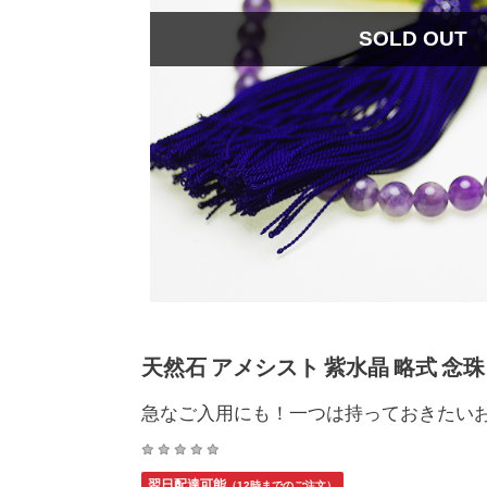
SOLD OUT
天然石 アメシスト 紫水晶 略式 念珠 
急なご入用にも！一つは持っておきたい
翌日配達可能
（12時までのご注文）