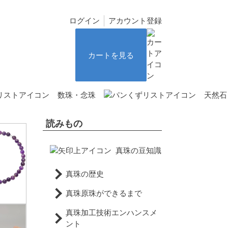
ログイン
アカウント登録
カートを見る
数珠・念珠
天然石 
読みもの
真珠の豆知識
真珠の歴史
真珠原珠ができるまで
真珠加工技術エンハンスメ
ント