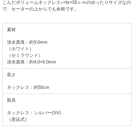
こんだボリュームネックレス♪<br>55ｃｍのゆったりサイズなの
で、セーターの上からでも余裕です。
素材
淡水真珠：約9.0mm
（ホワイト）
（セミラウンド）
淡水真珠：約4.0×6.0mm
長さ
ネックレス：約55cm
留具
ネックレス：シルバー(SV)
（差込式）