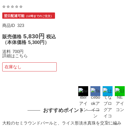
翌日配達可能
（12時までのご注文）
商品ID
323
5,830円
販売価格
税込
（
本体価格
5,300円）
送料
700円
詳細はこちら
在庫なし
おすすめポイント
大粒のセミラウンドパールと、ライス形淡水真珠を交互に編み