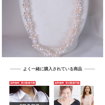
よく一緒に購入されている商品
送料無料
翌日配達可能
送料無料
翌日配達可能