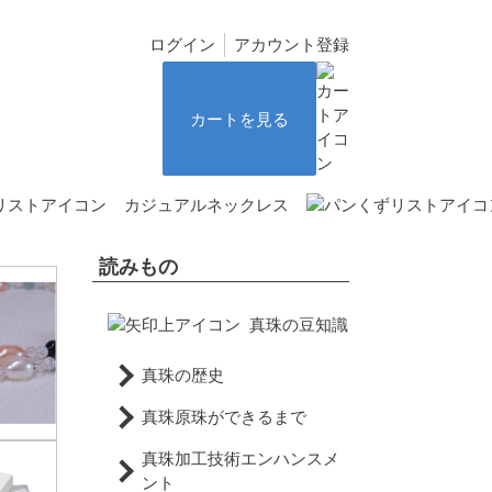
ログイン
アカウント登録
カートを見る
カジュアルネックレス
読みもの
真珠の豆知識
真珠の歴史
真珠原珠ができるまで
真珠加工技術エンハンスメ
ント