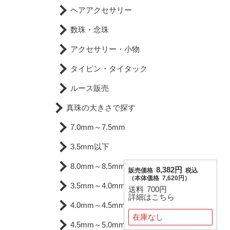
ヘアアクセサリー
数珠・念珠
アクセサリー・小物
タイピン・タイタック
ルース販売
真珠の大きさで探す
7.0mm～7.5mm
3.5mm以下
8.0mm～8.5mm
8,382円
販売価格
税込
（
本体価格
7,620円）
3.5mm～4.0mm
送料
700円
詳細はこちら
4.0mm～4.5mm
在庫なし
4.5mm～5.0mm