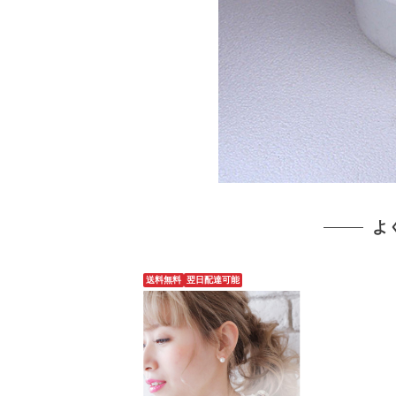
よ
送料無料
翌日配達可能