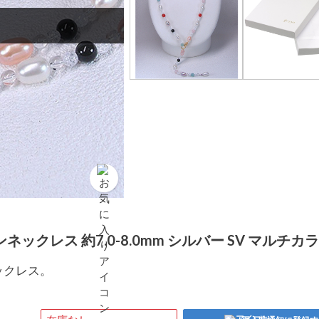
ックレス 約7.0-8.0mm シルバー SV マルチカ
ックレス。