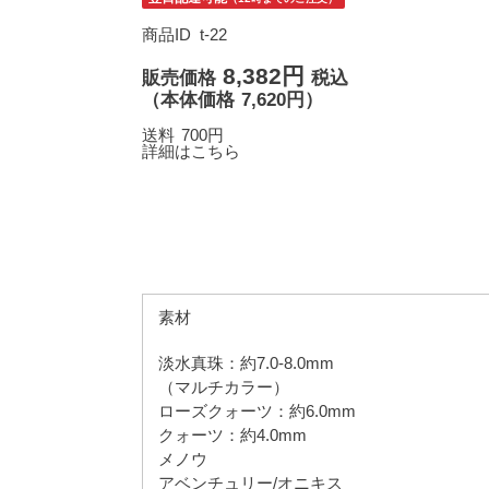
商品ID
t-22
8,382円
販売価格
税込
（
本体価格
7,620円）
送料
700円
詳細はこちら
素材
淡水真珠：約7.0-8.0mm
（マルチカラー）
ローズクォーツ：約6.0mm
クォーツ：約4.0mm
メノウ
アベンチュリー/オニキス