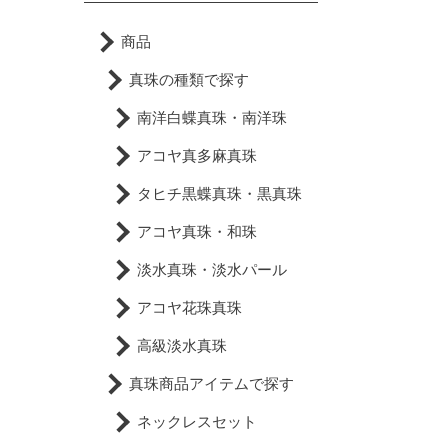
商品
真珠の種類で探す
南洋白蝶真珠・南洋珠
アコヤ真多麻真珠
タヒチ黒蝶真珠・黒真珠
アコヤ真珠・和珠
淡水真珠・淡水パール
アコヤ花珠真珠
高級淡水真珠
真珠商品アイテムで探す
ネックレスセット