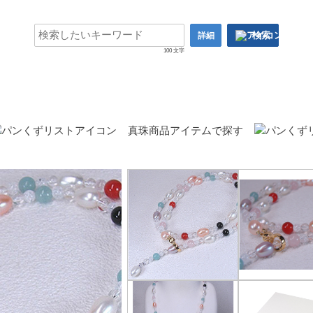
検索
詳細
100 文字
真珠商品アイテムで探す