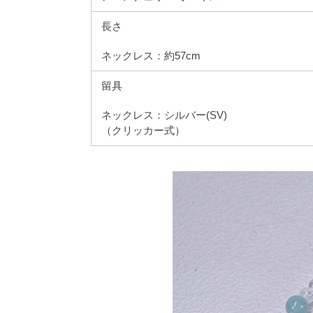
長さ
ネックレス：約57cm
留具
ネックレス：シルバー(SV)
（クリッカー式）