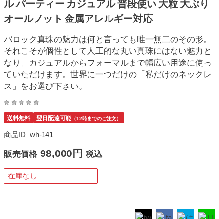
ル パーティー カジュアル 普段使い 大粒 大ぶり
オールノット 金属アレルギー対応
バロック真珠の魅力は何と言っても唯一無二のその形。
それこそが個性として人工的な丸い真珠にはない魅力と
なり、カジュアルからフォーマルまで幅広い用途に使っ
ていただけます。世界に一つだけの「私だけのネックレ
ス」をお選び下さい。
送料無料
翌日配達可能
（12時までのご注文）
商品ID
wh-141
98,000円
販売価格
税込
在庫なし