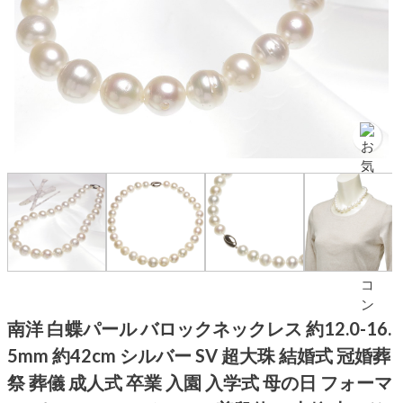
南洋 白蝶パール バロックネックレス 約12.0-16.
5mm 約42cm シルバー SV 超大珠 結婚式 冠婚葬
祭 葬儀 成人式 卒業 入園 入学式 母の日 フォーマ