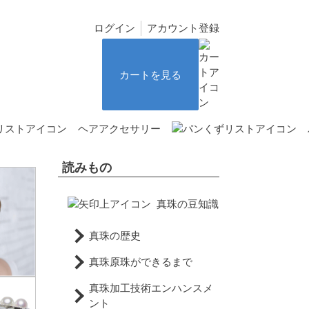
ログイン
アカウント登録
カートを見る
ヘアアクセサリー
読みもの
真珠の豆知識
真珠の歴史
真珠原珠ができるまで
真珠加工技術エンハンスメ
ント