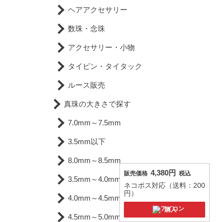
ヘアアクセサリー
数珠・念珠
アクセサリー・小物
タイピン・タイタック
ルース販売
真珠の大きさで探す
7.0mm～7.5mm
3.5mm以下
8.0mm～8.5mm
4,380円
販売価格
税込
3.5mm～4.0mm
ネコポス対応（送料：200
円）
4.0mm～4.5mm
購入
4.5mm～5.0mm