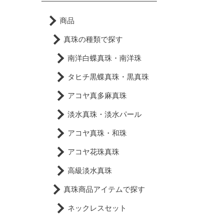
商品
真珠の種類で探す
南洋白蝶真珠・南洋珠
タヒチ黒蝶真珠・黒真珠
アコヤ真多麻真珠
淡水真珠・淡水パール
アコヤ真珠・和珠
アコヤ花珠真珠
高級淡水真珠
真珠商品アイテムで探す
ネックレスセット