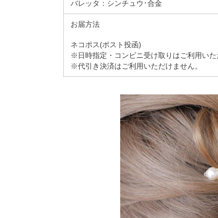
バレッタ：シンチュウ･合金
お届方法
ネコポス(ポスト投函)
※日時指定・コンビニ受け取りはご利用いた
※代引き決済はご利用いただけません。