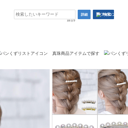
検索
詳細
100 文字
真珠商品アイテムで探す