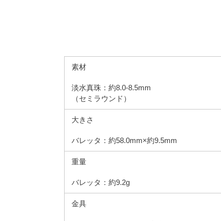
素材
淡水真珠：約8.0-8.5mm
（セミラウンド）
大きさ
バレッタ：約58.0mm×約9.5mm
重量
バレッタ：約9.2g
金具