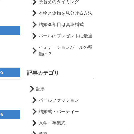
糸替えのタイミング
本物と偽物を見分ける方法
結婚30年目は真珠婚式
パールはプレゼントに最適
イミテーションパールの種
ド
類は？
記事カテゴリ
る
記事
ー
パールファッション
結婚式・パーティー
る
入学・卒業式