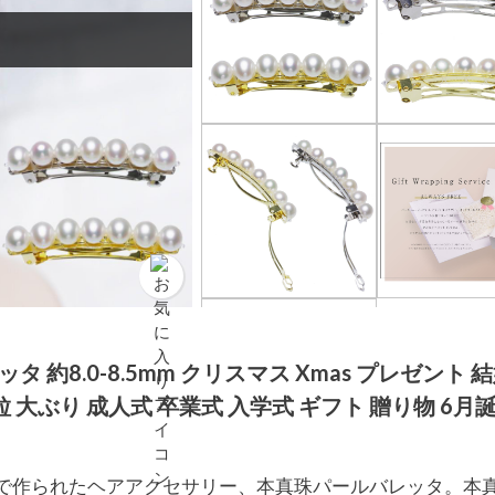
 約8.0-8.5mm クリスマス Xmas プレゼント 
大ぶり 成人式 卒業式 入学式 ギフト 贈り物 6月誕
珠で作られたヘアアクセサリー、本真珠パールバレッタ。本