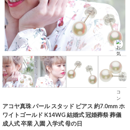
アコヤ真珠 パール スタッド ピアス 約7.0mm ホ
ワイトゴールド K14WG 結婚式 冠婚葬祭 葬儀
成人式 卒業 入園 入学式 母の日