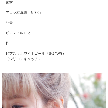
素材
アコヤ本真珠：約7.0mm
重量
ピアス：約1.3g
枠
ピアス：ホワイトゴールド(K14WG)
（シリコンキャッチ）