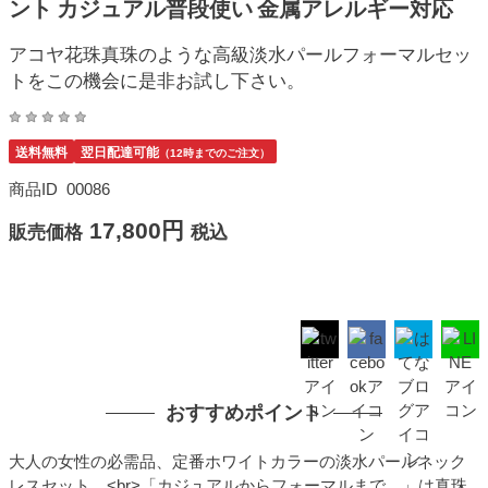
ント カジュアル普段使い 金属アレルギー対応
アコヤ花珠真珠のような高級淡水パールフォーマルセッ
トをこの機会に是非お試し下さい。
送料無料
翌日配達可能
（12時までのご注文）
商品ID
00086
17,800円
販売価格
税込
おすすめポイント
大人の女性の必需品、定番ホワイトカラーの淡水パールネック
レスセット。<br>「カジュアルからフォーマルまで。」は真珠