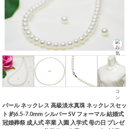
パール ネックレス 高級淡水真珠 ネックレスセッ
ト 約6.5-7.0mm シルバー SV フォーマル 結婚式
冠婚葬祭 成人式 卒業 入園 入学式 母の日 プレゼ