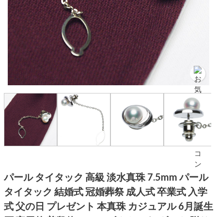
パール タイタック 高級 淡水真珠 7.5mm パール
タイタック 結婚式 冠婚葬祭 成人式 卒業式 入学
式 父の日 プレゼント 本真珠 カジュアル 6月誕生