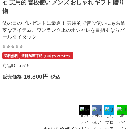
石 実用的 普段使い メンズ おしゃれ ギフト 贈り
物
父の日のプレゼントに最適！ 実用的で普段使いにもお洒
落なアイテム。ワンランク上のオシャレを目指すならパ
ールタイタック。
送料無料
翌日配達可能
（12時までのご注文）
商品ID
ta-515
16,800円
販売価格
税込