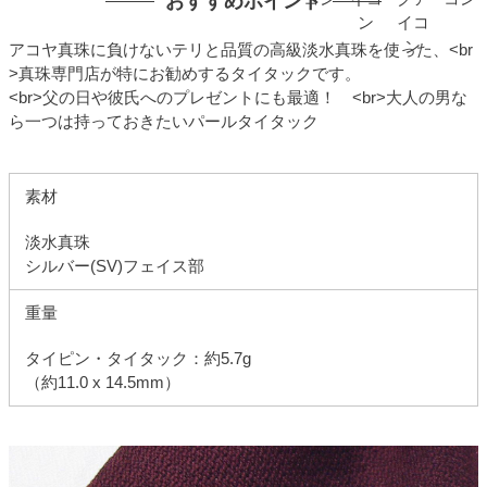
おすすめポイント
アコヤ真珠に負けないテリと品質の高級淡水真珠を使った、<br
>真珠専門店が特にお勧めするタイタックです。
<br>父の日や彼氏へのプレゼントにも最適！ <br>大人の男な
ら一つは持っておきたいパールタイタック
素材
淡水真珠
シルバー(SV)フェイス部
重量
タイピン・タイタック：約5.7g
（約11.0 x 14.5mm）