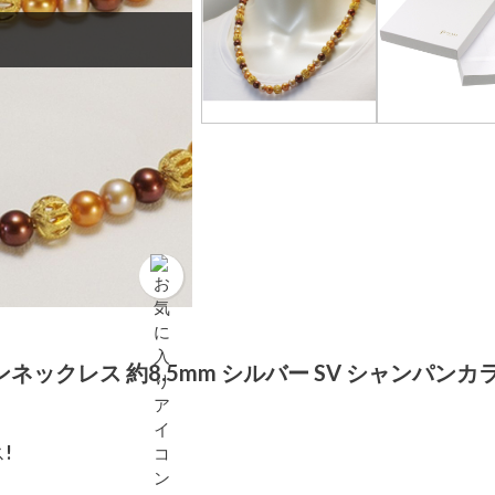
ネックレス 約8.5mm シルバー SV シャンパンカ
!