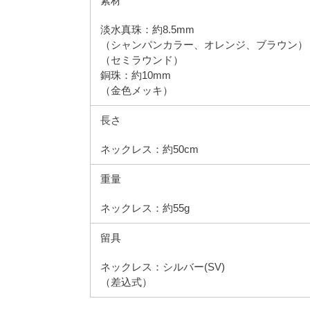
素材
淡水真珠：約8.5mm
（シャンパンカラー、オレンジ、ブラウン）
（セミラウンド）
銅珠：約10mm
（金色メッキ）
長さ
ネックレス：約50cm
重量
ネックレス：約55g
留具
ネックレス：シルバー(SV)
（差込式）