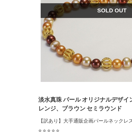
SOLD OUT
淡水真珠 パール オリジナルデザイン
レンジ、ブラウン セミラウンド
【訳あり】大手通販企画パールネックレス