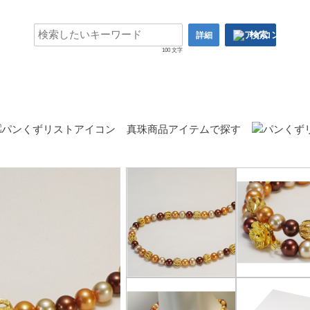
検索
詳細
100 文字
真珠商品アイテムで探す