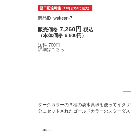
翌日配達可能
（12時までのご注文）
商品ID
wakeari-7
7,260円
販売価格
税込
（
本体価格
6,600円）
送料
700円
詳細はこちら
ダークカラーの３種の淡水真珠を使ってイタリ
分にセットされたゴールドカラーのスターダス