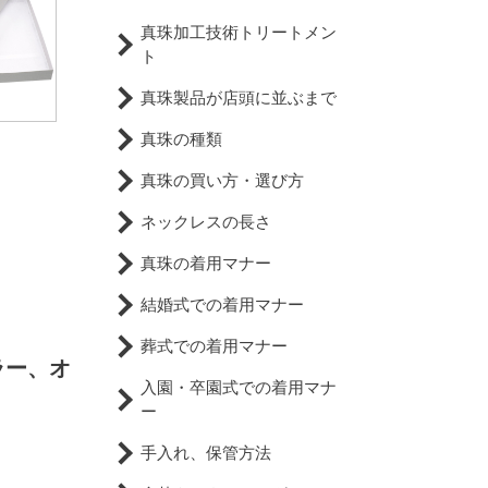
真珠加工技術トリートメン
ト
真珠製品が店頭に並ぶまで
真珠の種類
真珠の買い方・選び方
ネックレスの長さ
真珠の着用マナー
結婚式での着用マナー
葬式での着用マナー
ラー、オ
入園・卒園式での着用マナ
ー
手入れ、保管方法