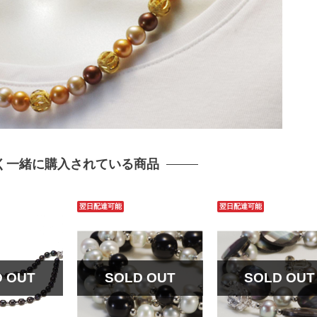
く一緒に購入されている商品
翌日配達可能
翌日配達可能
D OUT
SOLD OUT
SOLD OUT