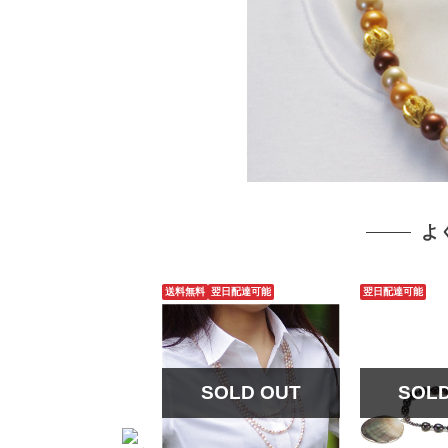
よ
送料無料
翌日配達可能
翌日配達可能
SOLD OUT
SOL