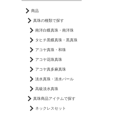
商品
真珠の種類で探す
南洋白蝶真珠・南洋珠
タヒチ黒蝶真珠・黒真珠
アコヤ真珠・和珠
アコヤ花珠真珠
アコヤ真多麻真珠
淡水真珠・淡水パール
高級淡水真珠
真珠商品アイテムで探す
ネックレスセット