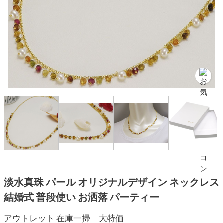
淡水真珠 パール オリジナルデザイン ネックレス
結婚式 普段使い お洒落 パーティー
アウトレット 在庫一掃 大特価