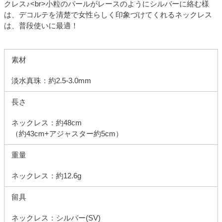
クレス♪<br>小粒のパールがレースのようにシルバーに絡む様
は、デコルテを清楚で女性らしく印象づけてくれるネックレス
は、普段使いに最適！
素材
淡水真珠：約2.5-3.0mm
長さ
ネックレス：約48cm
（約43cm+アジャスター約5cm）
重量
ネックレス：約12.6g
留具
ネックレス：シルバー(SV)