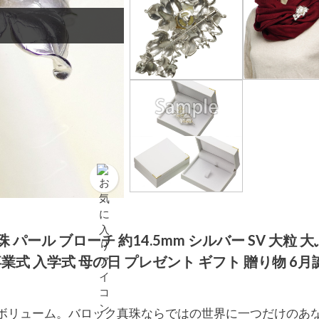
パール ブローチ 約14.5mm シルバー SV 大粒 大
卒業式 入学式 母の日 プレゼント ギフト 贈り物 6
のボリューム。バロック真珠ならではの世界に一つだけのあ