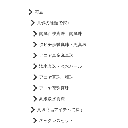
商品
真珠の種類で探す
南洋白蝶真珠・南洋珠
タヒチ黒蝶真珠・黒真珠
アコヤ真多麻真珠
淡水真珠・淡水パール
アコヤ真珠・和珠
アコヤ花珠真珠
高級淡水真珠
真珠商品アイテムで探す
ネックレスセット