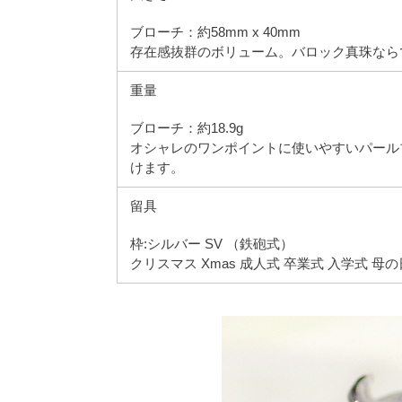
ブローチ：約58mm x 40mm
存在感抜群のボリューム。バロック真珠なら
重量
ブローチ：約18.9g
オシャレのワンポイントに使いやすいパール
けます。
留具
枠:シルバー SV （鉄砲式）
クリスマス Xmas 成人式 卒業式 入学式