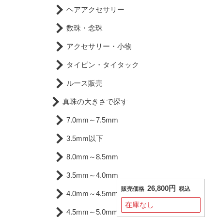
ヘアアクセサリー
数珠・念珠
アクセサリー・小物
タイピン・タイタック
ルース販売
真珠の大きさで探す
7.0mm～7.5mm
3.5mm以下
8.0mm～8.5mm
3.5mm～4.0mm
26,800円
販売価格
税込
4.0mm～4.5mm
在庫なし
4.5mm～5.0mm