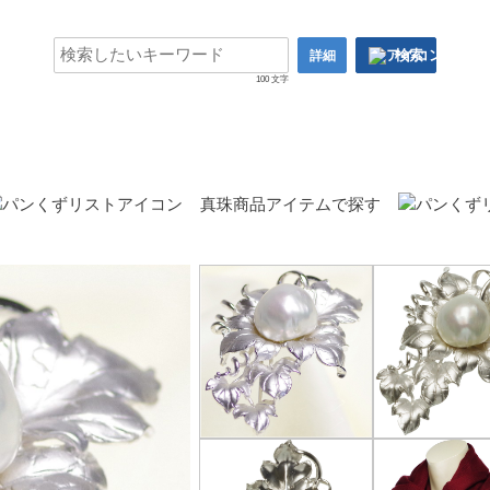
検索
詳細
100 文字
真珠商品アイテムで探す