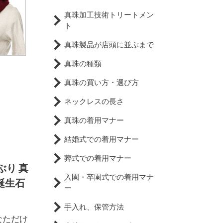
真珠加工技術トリートメン
ト
真珠製品が店頭に並ぶまで
真珠の種類
真珠の買い方・選び方
ネックレスの長さ
真珠の着用マナー
結婚式での着用マナー
葬式での着用マナー
ぶり 真
入園・卒園式での着用マナ
月誕生石
ー
手入れ、保管方法
なただけ