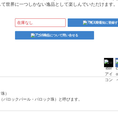
して世界に一つしかない逸品として楽しんでいただけます。
在庫なし
再入荷通知に登録す
この商品について問い合せる
ク珠）
（バロックパール・バロック珠）と呼びます。