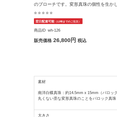
のブローチです。変形真珠の個性を生か
翌日配達可能
（12時までのご注文）
商品ID
wh-126
26,800円
販売価格
税込
素材
南洋白蝶真珠：約14.5mm x 15mm（バロッ
丸くない歪な変形真珠のことをバロック真珠
大きさ