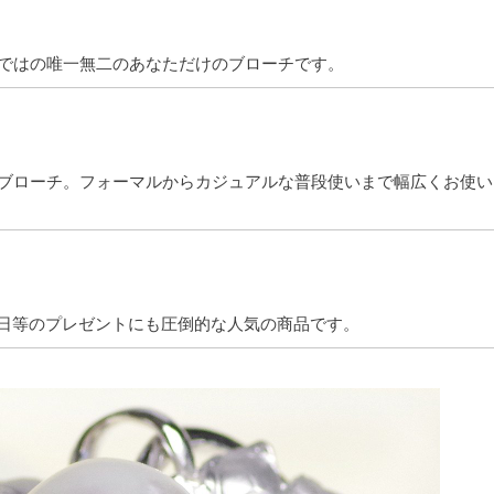
ではの唯一無二のあなただけのブローチです。
ブローチ。フォーマルからカジュアルな普段使いまで幅広くお使い
 母の日等のプレゼントにも圧倒的な人気の商品です。