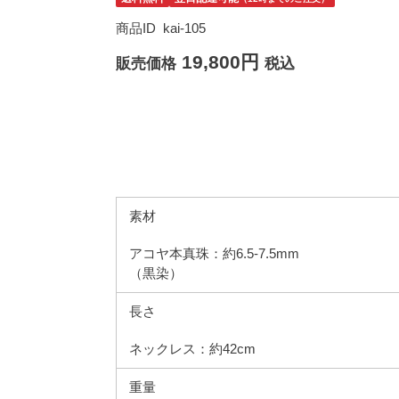
商品ID
kai-105
19,800円
販売価格
税込
素材
アコヤ本真珠：約6.5-7.5mm
（黒染）
長さ
ネックレス：約42cm
重量