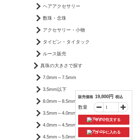
ヘアアクセサリー
数珠・念珠
アクセサリー・小物
タイピン・タイタック
ルース販売
真珠の大きさで探す
7.0mm～7.5mm
3.5mm以下
19,800円
販売価格
税込
8.0mm～8.5mm
数量
3.5mm～4.0mm
今すぐ注文する
4.0mm～4.5mm
カートに入れる
4.5mm～5.0mm