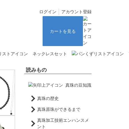
ログイン
アカウント登録
カートを見る
ネックレスセット
読みもの
真珠の豆知識
真珠の歴史
真珠原珠ができるまで
真珠加工技術エンハンスメ
ント