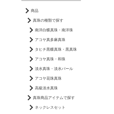
商品
真珠の種類で探す
南洋白蝶真珠・南洋珠
アコヤ真多麻真珠
タヒチ黒蝶真珠・黒真珠
アコヤ真珠・和珠
淡水真珠・淡水パール
アコヤ花珠真珠
高級淡水真珠
真珠商品アイテムで探す
ネックレスセット