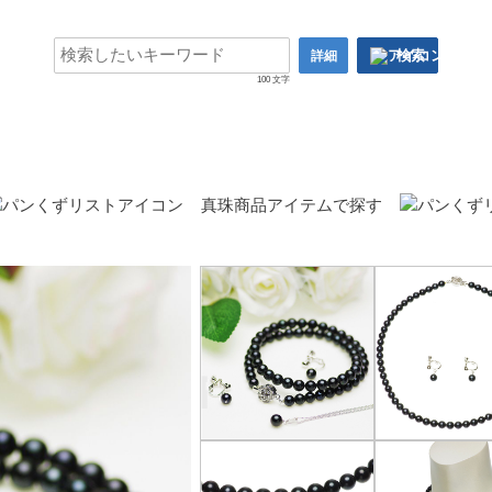
検索
詳細
100 文字
真珠商品アイテムで探す