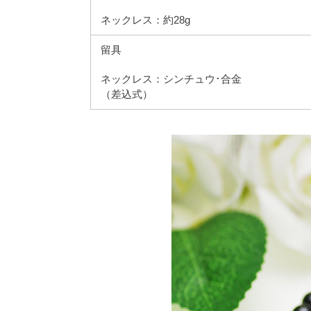
ネックレス：約28g
留具
ネックレス：シンチュウ･合金
（差込式）