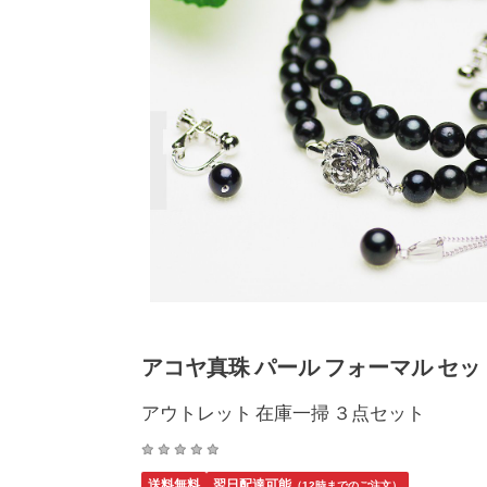
アコヤ真珠 パール フォーマル セット 
アウトレット 在庫一掃 ３点セット
送料無料
翌日配達可能
（12時までのご注文）