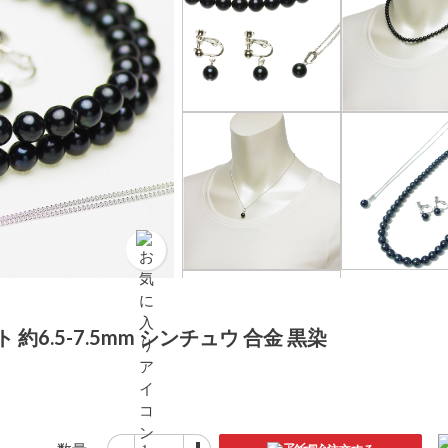
約6.5-7.5mm シンチュウ 合金 黒染