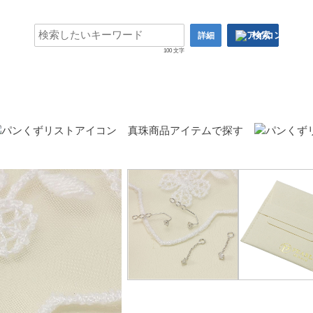
検索
詳細
100 文字
真珠商品アイテムで探す