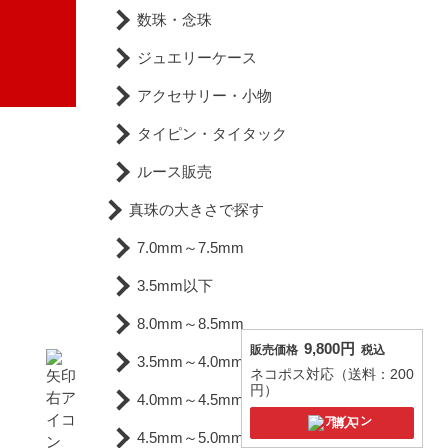
数珠・念珠
ジュエリーケース
アクセサリー・小物
タイピン・タイタック
ルース販売
真珠の大きさで探す
7.0mm～7.5mm
3.5mm以下
8.0mm～8.5mm
9,800円
販売価格
税込
3.5mm～4.0mm
ネコポス対応（送料：200
円）
4.0mm～4.5mm
購入
4.5mm～5.0mm