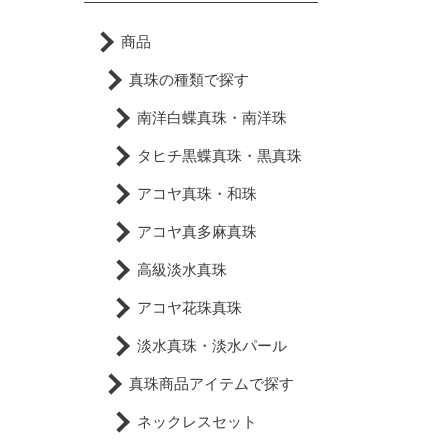
商品
真珠の種類で探す
南洋白蝶真珠・南洋珠
タヒチ黒蝶真珠・黒真珠
アコヤ真珠・和珠
アコヤ真多麻真珠
高級淡水真珠
アコヤ花珠真珠
淡水真珠・淡水パール
真珠商品アイテムで探す
ネックレスセット