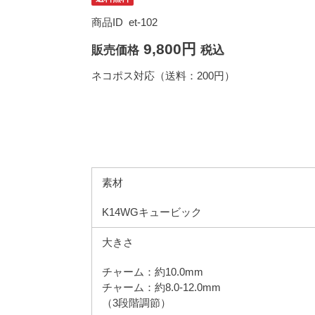
商品ID
et-102
9,800円
販売価格
税込
ネコポス対応（送料：200円）
素材
K14WGキュービック
大きさ
チャーム：約10.0mm
チャーム：約8.0-12.0mm
（3段階調節）