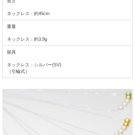
長さ
ネックレス：約45cm
重量
ネックレス：約3.9g
留具
ネックレス：シルバー(SV)
（引輪式）