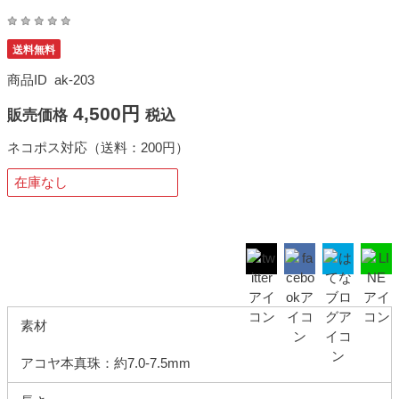
送料無料
商品ID
ak-203
4,500円
販売価格
税込
ネコポス対応（送料：200円）
在庫なし
素材
アコヤ本真珠：約7.0-7.5mm