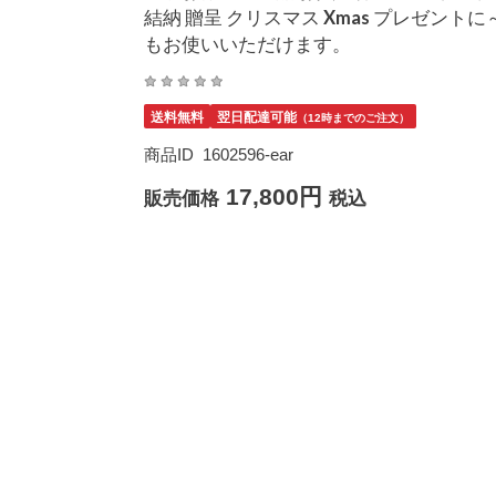
結納 贈呈 クリスマス Xmas プレゼ
もお使いいただけます。
送料無料
翌日配達可能
（12時までのご注文）
商品ID
1602596-ear
17,800円
販売価格
税込