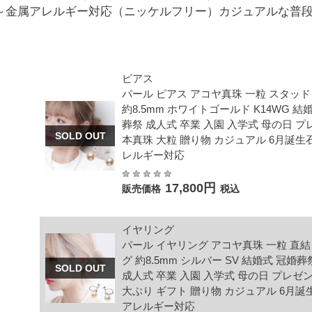
ントに～金属アレルギー対応（ニッケルフリー）カジュアルな普
ピアス
パール ピアス アコヤ真珠 一粒 スタッ
約8.5mm ホワイトゴールド K14WG 結
葬祭 成人式 卒業 入園 入学式 母の日 
SOLD OUT
本真珠 大粒 贈り物 カジュアル 6月誕生
レルギー対応
17,800円
販売価格
税込
イヤリング
パール イヤリング アコヤ真珠 一粒 直
グ 約8.5mm シルバー SV 結婚式 冠婚
SOLD OUT
成人式 卒業 入園 入学式 母の日 プレゼ
大ぶり ギフト 贈り物 カジュアル 6月誕
アレルギー対応