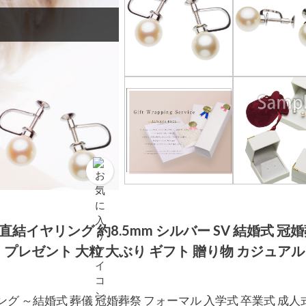
直結イヤリング 約8.5mm シルバー SV 結婚式 冠婚
日 プレゼント 大粒 大ぶり ギフト 贈り物 カジュアル
グ ～結婚式 葬儀 冠婚葬祭 フォーマル 入学式 卒業式 成人