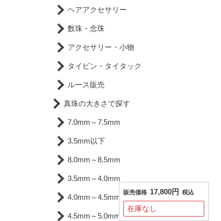
ヘアアクセサリー
数珠・念珠
アクセサリー・小物
タイピン・タイタック
ルース販売
真珠の大きさで探す
7.0mm～7.5mm
3.5mm以下
8.0mm～8.5mm
3.5mm～4.0mm
17,800円
販売価格
税込
4.0mm～4.5mm
在庫なし
4.5mm～5.0mm