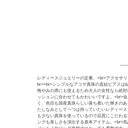
レディースジュエリーの定番。<br>アクセサリ
br><br>シンプルなアコヤ真珠の直結ピア
悔やみの席にも使えるため大人の女性なら絶対に
ッションに合わせてもかわいいですよ。<br>金
く、色目も国産真珠らしい落ち着いた輝きのあ
たしなみとして一つは持っていたいレディースジ
も少ない真珠を使っているので品質にこだわる方
ングも美しさを演出する基本アイテム。<br