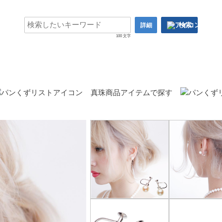
検索
詳細
100 文字
真珠商品アイテムで探す