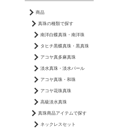
商品
真珠の種類で探す
南洋白蝶真珠・南洋珠
タヒチ黒蝶真珠・黒真珠
アコヤ真多麻真珠
淡水真珠・淡水パール
アコヤ真珠・和珠
アコヤ花珠真珠
高級淡水真珠
真珠商品アイテムで探す
ネックレスセット