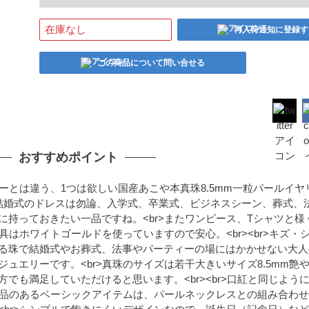
在庫なし
再入荷通知に登録す
この商品について問い合せる
おすすめポイント
ーとは違う、1つは欲しい国産あこや本真珠8.5mm一粒パールイヤ
スは結婚式のドレスは勿論、入学式、卒業式、ビジネスシーン、葬式、
持っておきたい一品ですね。<br>またワンピース、Tシャツと様
具はホワイトゴールドを使っていますので安心。<br><br>キズ・
る珠で結婚式やお葬式、法事やパーティーの場にはかかせない大人
ュエリーです。<br>真珠のサイズは若干大きいサイズ8.5mm艶
でも満足していただけると思います。<br><br>口紅と同じよう
>気品のあるベーシックアイテムは、パールネックレスとの組み合わ