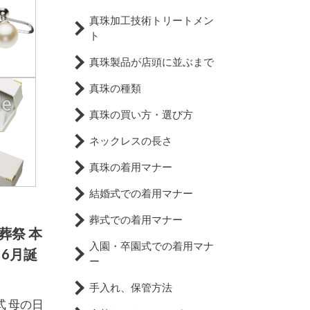
真珠加工技術トリートメン
ト
真珠製品が店頭に並ぶまで
真珠の種類
真珠の買い方・選び方
ネックレスの長さ
真珠の着用マナー
結婚式での着用マナー
葬式での着用マナー
葬祭 本
入園・卒園式での着用マナ
 6月誕
ー
手入れ、保管方法
式 母の日