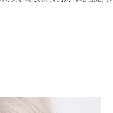
<br>シンプルで飽きにくいデザインなので、誕生日（記念日）な