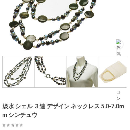
淡水 シェル ３連 デザイン ネックレス 5.0-7.0m
m シンチュウ