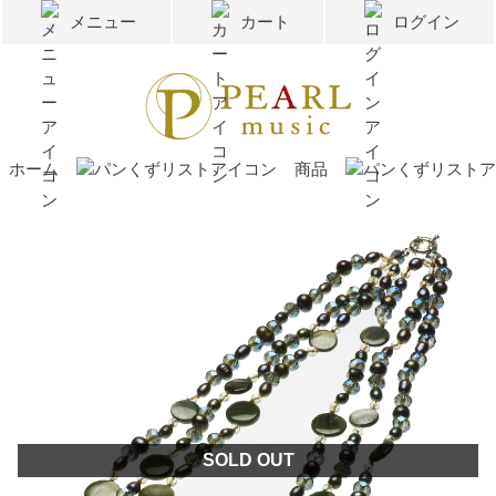
メニュー
カート
ログイン
ホーム
商品
SOLD OUT