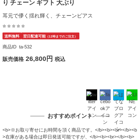
り チェーン ギフト 大ぶり
耳元で儚く揺れ輝く、チェーンピアス
送料無料
翌日配達可能
（12時までのご注文）
商品ID
ta-532
26,800円
販売価格
税込
おすすめポイント
<b>※お取り寄せにお時間を頂く商品です。</b><b><br></b><b
>在庫がある場合は即日発送可能ですが、</b><b><br></b><b>