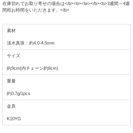
在庫切れでお取り寄せの場合は</b><b><br></b><b>3週間～4週
間程お時間をいただきます。</b>
素材
淡水真珠：約4.0-4.5mm
サイズ
約9cm(内チェーン約8cm)
重量
約0.7g/1pcs
金具
K10YG