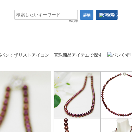
検索
詳細
100 文字
真珠商品アイテムで探す