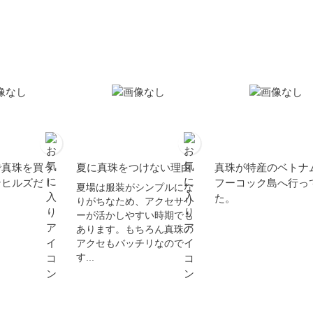
で真珠を買う
夏に真珠をつけない理由
真珠が特産のベトナ
ンヒルズだ！
フーコック島へ行っ
夏場は服装がシンプルにな
た。
りがちなため、アクセサリ
ーが活かしやすい時期でも
あります。もちろん真珠の
アクセもバッチリなので
す...