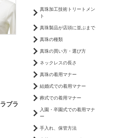
真珠加工技術トリートメン
ト
真珠製品が店頭に並ぶまで
真珠の種類
真珠の買い方・選び方
ネックレスの長さ
真珠の着用マナー
結婚式での着用マナー
葬式での着用マナー
コラブラ
入園・卒園式での着用マナ
ー
手入れ、保管方法