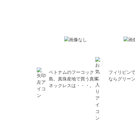
ベトナムのフーコック
フィリピン
島。真珠産地で買う真珠
ならグリー
ネックレスは・・・。