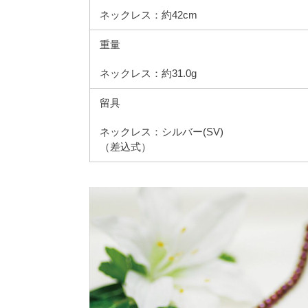
ネックレス：約42cm
重量
ネックレス：約31.0g
留具
ネックレス：シルバー(SV)
（差込式）