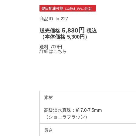
翌日配達可能
（12時までのご注文）
商品ID
ta-227
5,830円
販売価格
税込
（
本体価格
5,300円）
送料
700円
詳細はこちら
素材
高級淡水真珠：約7.0-7.5mm
（ショコラブラウン）
長さ