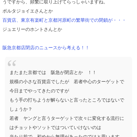
うですから、頻繁に取り上げてらっしゃいますね。
ポルタジョイエさんとか
百貨店、東京有楽町と京都河原町の繁華街での閉鎖が・・・
ジュエリーのホントさんとか
阪急京都店閉店のニュースから考える！！
またまた京都では 阪急が閉店とか ！！
規模の小さな百貨店でしたが 若者中心のターゲットで
今日までやってきたのですが
もう手の打ちようが解らないと言ったところではないで
しょうか？
若者 ヤングと言うターゲットで次々に変化する流行に
はチョットやソットではついていけないのは
当たり前で 初めから無理があったのではと思います