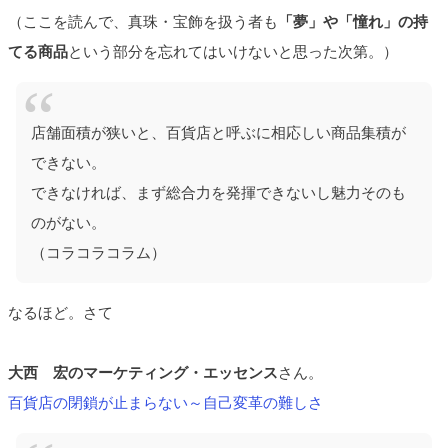
（ここを読んで、真珠・宝飾を扱う者も
「夢」や「憧れ」の持
てる商品
という部分を忘れてはいけないと思った次第。）
店舗面積が狭いと、百貨店と呼ぶに相応しい商品集積が
できない。
できなければ、まず総合力を発揮できないし魅力そのも
のがない。
（コラコラコラム）
なるほど。さて
大西 宏のマーケティング・エッセンス
さん。
百貨店の閉鎖が止まらない～自己変革の難しさ