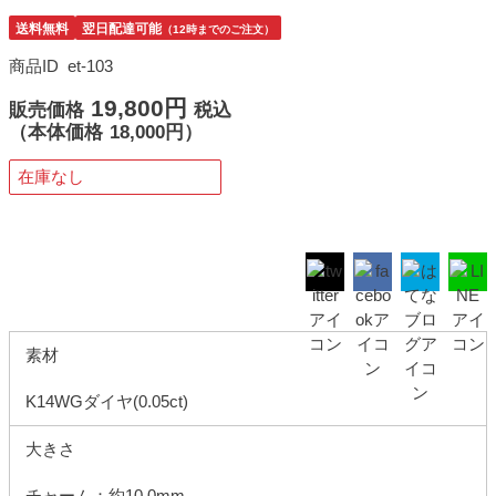
送料無料
翌日配達可能
（12時までのご注文）
商品ID
et-103
19,800円
販売価格
税込
（
本体価格
18,000円）
在庫なし
素材
K14WGダイヤ(0.05ct)
大きさ
チャーム：約10.0mm