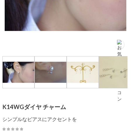
K14WGダイヤ チャーム
シンプルなピアスにアクセントを