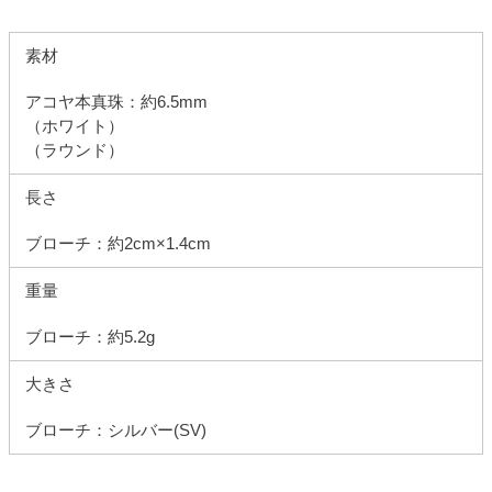
素材
アコヤ本真珠：約6.5mm
（ホワイト）
（ラウンド）
長さ
ブローチ：約2cm×1.4cm
重量
ブローチ：約5.2g
大きさ
ブローチ：シルバー(SV)