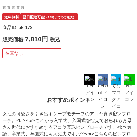
送料無料
翌日配達可能
（12時までのご注文）
商品ID
ak-178
7,810円
販売価格
税込
在庫なし
おすすめポイント
女性の可愛さを引き出すシープモチーフのアコヤ真珠ピンブロ
ーチ。<br><br>これから入学式、入園式を控えておられるお母
さん世代におすすめするアコヤ真珠ピンブローチです。<br>勿
論、卒業式、卒園式にも大丈夫ですよ^^<br>こちらのピンブロ