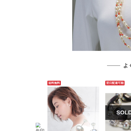
よ
送料無料
翌日配達可能
SOL