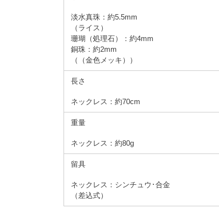
淡水真珠：約5.5mm
（ライス）
珊瑚（処理石）：約4mm
銅珠：約2mm
（（金色メッキ））
長さ
ネックレス：約70cm
重量
ネックレス：約80g
留具
ネックレス：シンチュウ･合金
（差込式）