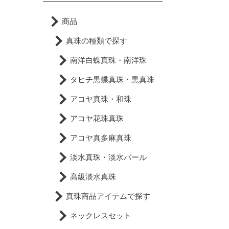
商品
真珠の種類で探す
南洋白蝶真珠・南洋珠
タヒチ黒蝶真珠・黒真珠
アコヤ真珠・和珠
アコヤ花珠真珠
アコヤ真多麻真珠
淡水真珠・淡水パール
高級淡水真珠
真珠商品アイテムで探す
ネックレスセット