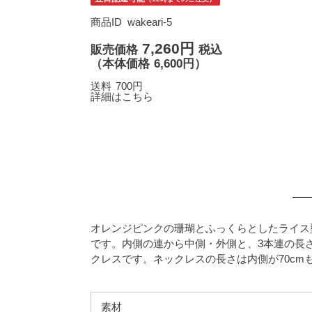
商品ID
wakeari-5
7,260円
販売価格
税込
（
本体価格
6,600円）
送料
700円
詳細はこちら
オレンジピンクの珊瑚とふっくらとしたライス
です。内側の連から中側・外側と、3本連の長
クレスです。ネックレスの長さは内側が70c
素材