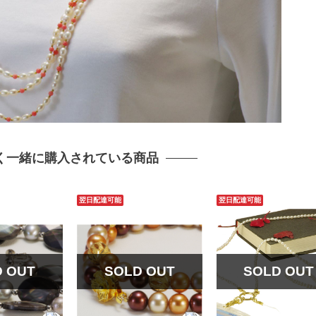
く一緒に購入されている商品
翌日配達可能
翌日配達可能
D OUT
SOLD OUT
SOLD OUT