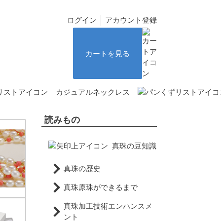
ログイン
アカウント登録
カートを見る
カジュアルネックレス
読みもの
真珠の豆知識
真珠の歴史
真珠原珠ができるまで
真珠加工技術エンハンスメ
ント