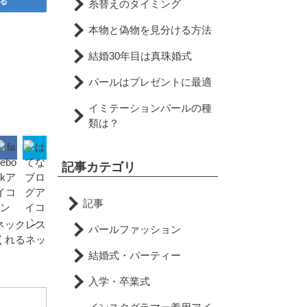
る
糸替えのタイミング
本物と偽物を見分ける方法
結婚30年目は真珠婚式
パールはプレゼントに最適
イミテーションパールの種
類は？
記事カテゴリ
記事
ネックレス
パールファッション
くれるネッ
。
結婚式・パーティー
入学・卒業式