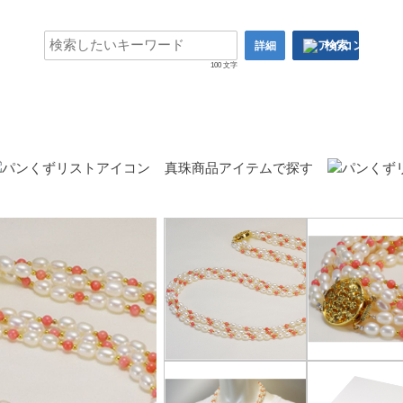
検索
詳細
100 文字
真珠商品アイテムで探す