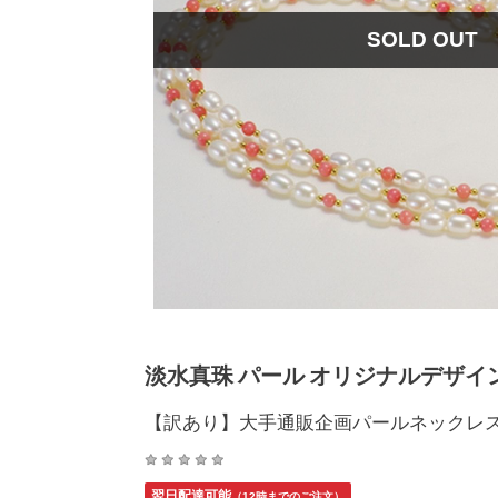
SOLD OUT
淡水真珠 パール オリジナルデザイン
【訳あり】大手通販企画パールネックレス
翌日配達可能
（12時までのご注文）