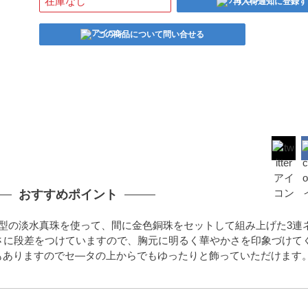
在庫なし
再入荷通知に登録す
この商品について問い合せる
おすすめポイント
型の淡水真珠を使って、間に金色銅珠をセットして組み上げた3連
さに段差をつけていますので、胸元に明るく華やかさを印象づけて
mもありますのでセ―タの上からでもゆったりと飾っていただけます