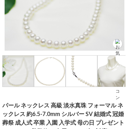
パール ネックレス 高級 淡水真珠 フォーマル ネ
ックレス 約6.5-7.0mm シルバー SV 結婚式 冠婚
葬祭 成人式 卒業 入園 入学式 母の日 プレゼント