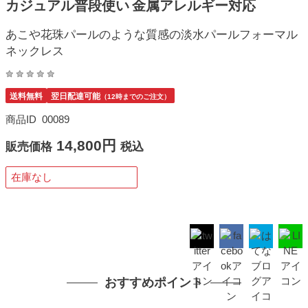
カジュアル普段使い 金属アレルギー対応
あこや花珠パールのような質感の淡水パールフォーマル
ネックレス
送料無料
翌日配達可能
（12時までのご注文）
商品ID
00089
14,800円
販売価格
税込
在庫なし
おすすめポイント