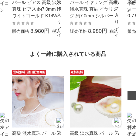
パール ピアス 高級 淡水
パール イヤリング 高級
高級
真珠 ピアス 約7.0mm ホ
淡水真珠 直結 イヤリン
ォー
ワイトゴールド K14WG
グ 約7.0mm シルバー SV
0-
フォーマル 結婚式 冠婚
結婚式 冠婚葬祭 成人式
婚式
葬祭 成人式 卒業 入園 入
卒業 入園 入学式 母の日
業式
8,980円
8,980円
販売価格
税込
販売価格
税込
販売
学式 母の日 プレゼント
プレゼント カジュアル普
ゼ
カジュアル普段使い 金属
段使い 金属アレルギー対
し 
アレルギー対応
応
誕
よく一緒に購入されている商品
応
送料無料
翌日配達可能
送料無料
淡水
高級 淡水真珠 パール フ
高級 淡水真珠 パール 一
チ 