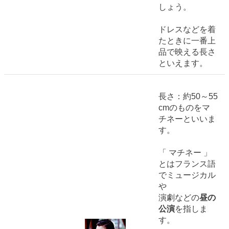
しょう。
ドレスなどを着
たときに一番上
品で映える長さ
といえます。
長さ：約50～55
cmのものをマ
チネーといいま
す。
「 マチネー 」
とはフランス語
でミュージカル
や
演劇などの
昼の
公演
を指しま
す。