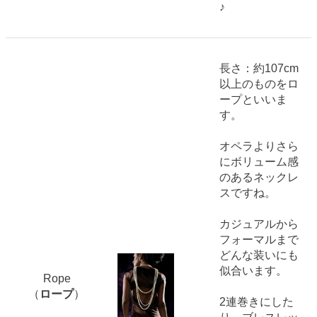
♪
長さ：約107cm
以上のものをロ
ープといいま
す。
オペラよりさら
にボリューム感
のあるネックレ
スですね。
カジュアルから
フォーマルまで
どんな装いにも
似合います。
Rope
（
ロープ
）
2連巻きにした