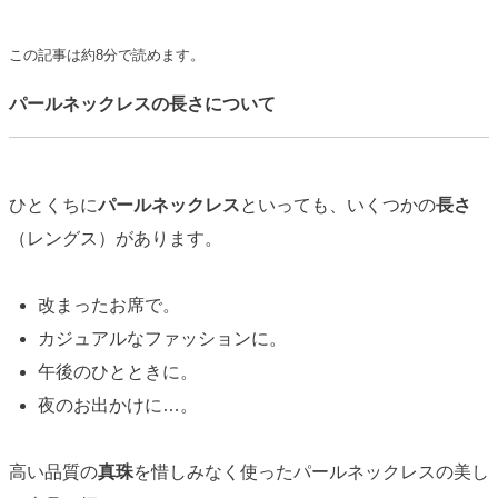
この記事は約8分で読めます。
パールネックレスの長さについて
ひとくちに
パール
ネックレス
といっても、いくつかの
長さ
（レングス）があります。
改まったお席で。
カジュアルなファッションに。
午後のひとときに。
夜のお出かけに…。
高い品質の
真珠
を惜しみなく使ったパールネックレスの美し