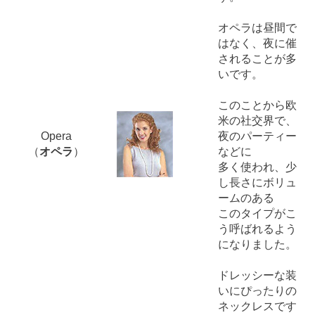
オペラは昼間で
はなく、夜に催
されることが多
いです。
このことから欧
米の社交界で、
Opera
夜のパーティー
（
オペラ
）
などに
多く使われ、少
し長さにボリュ
ームのある
このタイプがこ
う呼ばれるよう
になりました。
ドレッシーな装
いにぴったりの
ネックレスです