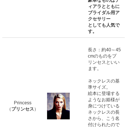
豪華なものはテ
ィアラとともに
ブライダル用ア
クセサリー
としても人気で
す。
長さ：約40～45
cmのものをプ
リンセスといい
ます。
ネックレスの基
準サイズ。
絵本に登場する
ようなお姫様が
Princess
身につけている
（
プリンセス
）
ネックレスの長
さから、こう名
付けられたので