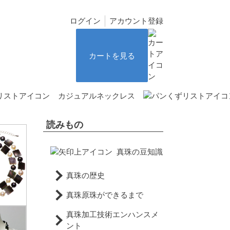
ログイン
アカウント登録
カートを見る
カジュアルネックレス
読みもの
真珠の豆知識
真珠の歴史
真珠原珠ができるまで
真珠加工技術エンハンスメ
ント