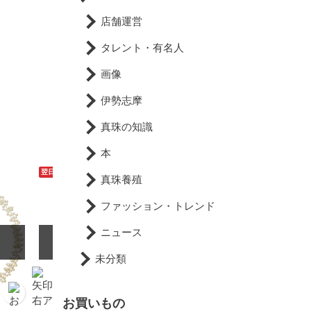
店舗運営
タレント・有名人
画像
伊勢志摩
真珠の知識
本
翌日配達可能
翌日配達可能
真珠養殖
ファッション・トレンド
ニュース
SOLD OUT
SOLD OUT
未分類
お買いもの