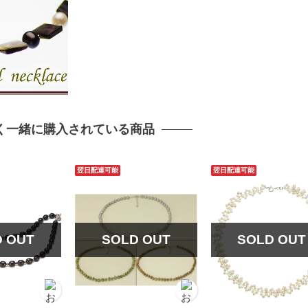
く一緒に購入されている商品
翌日配達可能
翌日配達可能
D OUT
SOLD OUT
SOLD OUT