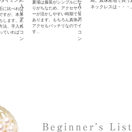
のタイミング
島。真珠産地で買う
夏場は服装がシンプルにな
ネックレスは・・・
りがちなため、アクセサリ
石に比べれば
ーが活かしやすい時期でも
ですが、本来
あります。もちろん真珠の
ちします。正
アクセもバッチリなので
方法、手入れ
す...
っていれば