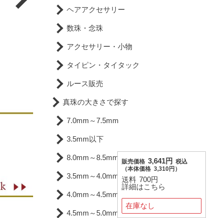
ヘアアクセサリー
数珠・念珠
アクセサリー・小物
タイピン・タイタック
ルース販売
真珠の大きさで探す
7.0mm～7.5mm
3.5mm以下
8.0mm～8.5mm
3,641円
販売価格
税込
（
本体価格
3,310円）
3.5mm～4.0mm
送料
700円
詳細はこちら
4.0mm～4.5mm
在庫なし
4.5mm～5.0mm