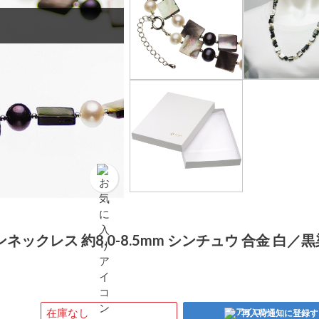
ックレス 約8.0-8.5mm シンチュウ 合金 白／黒
在庫なし
再入荷通知に登録す