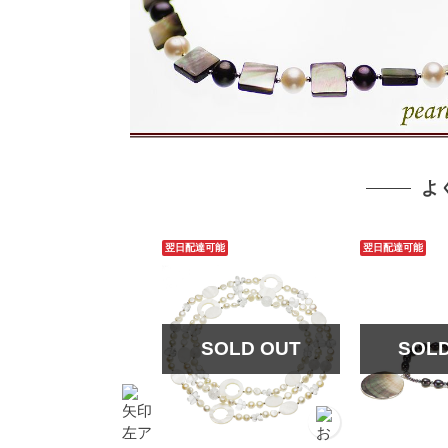
よ
翌日配達可能
翌日配達可能
SOLD OUT
SOL