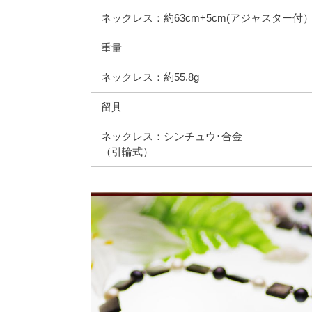
ネックレス：約63cm+5cm(アジャスター付
重量
ネックレス：約55.8g
留具
ネックレス：シンチュウ･合金
（引輪式）