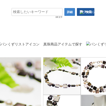
検索
詳細
100 文字
真珠商品アイテムで探す