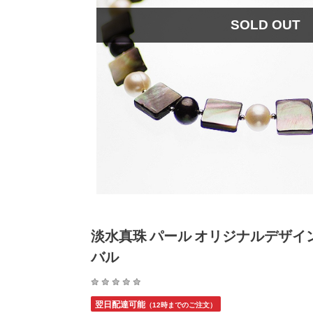
SOLD OUT
淡水真珠 パール オリジナルデザインネ
バル
翌日配達可能
（12時までのご注文）