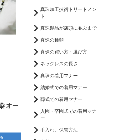
真珠加工技術トリートメン
ト
真珠製品が店頭に並ぶまで
真珠の種類
真珠の買い方・選び方
ネックレスの長さ
真珠の着用マナー
結婚式での着用マナー
葬式での着用マナー
染 オー
入園・卒園式での着用マナ
ー
手入れ、保管方法
る