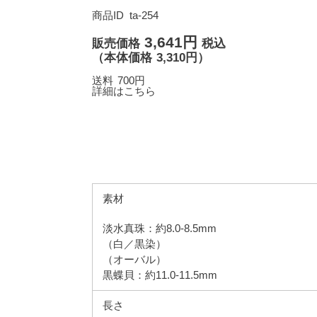
商品ID
ta-254
3,641円
販売価格
税込
（
本体価格
3,310円）
送料
700円
詳細はこちら
素材
淡水真珠：約8.0-8.5mm
（白／黒染）
（オーバル）
黒蝶貝：約11.0-11.5mm
長さ