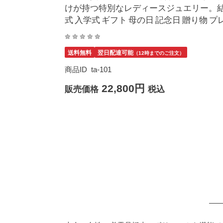
けが持つ特別なレディースジュエリー。結婚
式 入学式 ギフト 母の日 記念日 贈り物
送料無料
翌日配達可能
（12時までのご注文）
商品ID
ta-101
22,800円
販売価格
税込