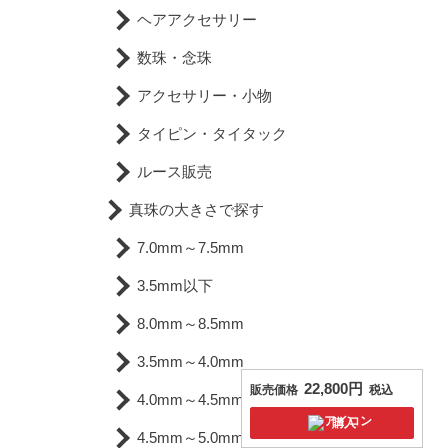
ヘアアクセサリー
数珠・念珠
アクセサリー・小物
タイピン・タイタック
ルース販売
真珠の大きさで探す
7.0mm～7.5mm
3.5mm以下
8.0mm～8.5mm
3.5mm～4.0mm
22,800円
販売価格
税込
4.0mm～4.5mm
購入
4.5mm～5.0mm