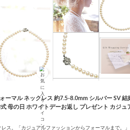
ーマル ネックレス 約7.5-8.0mm シルバー SV 結
学式 母の日 ホワイトデーお返し プレゼント カジュア
クレス。「カジュアルファッションからフォーマルまで。」