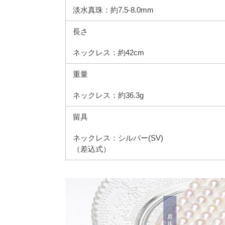
淡水真珠：約7.5-8.0mm
長さ
ネックレス：約42cm
重量
ネックレス：約36.3g
留具
ネックレス：シルバー(SV)
（差込式）