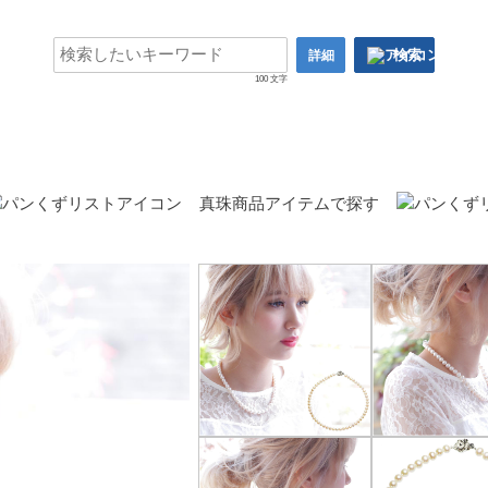
検索
詳細
100 文字
真珠商品アイテムで探す