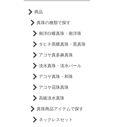
商品
真珠の種類で探す
南洋白蝶真珠・南洋珠
タヒチ黒蝶真珠・黒真珠
アコヤ真多麻真珠
淡水真珠・淡水パール
アコヤ真珠・和珠
アコヤ花珠真珠
高級淡水真珠
真珠商品アイテムで探す
ネックレスセット