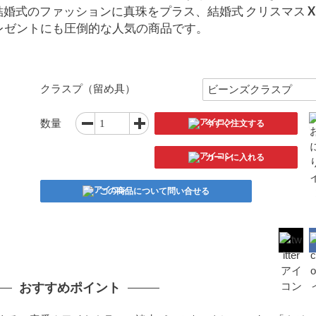
式のファッションに真珠をプラス、結婚式 クリスマス Xm
 プレゼントにも圧倒的な人気の商品です。
クラスプ（留め具）
数量
今すぐ注文する
カートに入れる
この商品について問い合せる
おすすめポイント