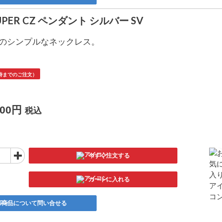
SUPER CZ ペンダント シルバー SV
のシンプルなネックレス。
2時までのご注文）
800円
税込
今すぐ注文する
カートに入れる
の商品について問い合せる