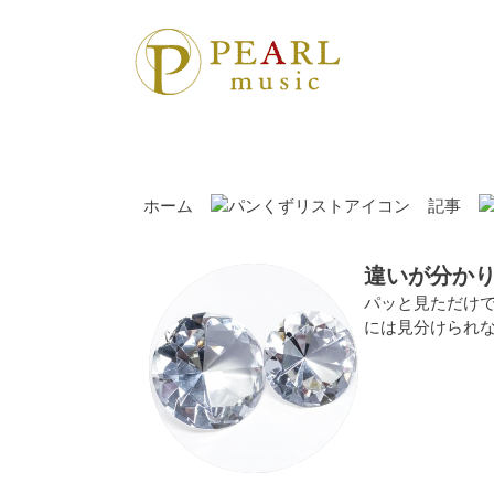
ホーム
記事
違いが分か
パッと見ただけ
には見分けられ