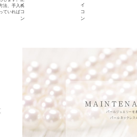
方法、手入れ
っていれば