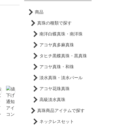
商品
真珠の種類で探す
南洋白蝶真珠・南洋珠
アコヤ真多麻真珠
タヒチ黒蝶真珠・黒真珠
アコヤ真珠・和珠
淡水真珠・淡水パール
アコヤ花珠真珠
高級淡水真珠
真珠商品アイテムで探す
ネックレスセット