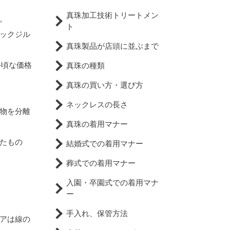
真珠加工技術トリートメン
。
ト
ックジル
真珠製品が店頭に並ぶまで
手頃な価格
真珠の種類
真珠の買い方・選び方
ネックレスの長さ
物を分離
真珠の着用マナー
たもの
結婚式での着用マナー
葬式での着用マナー
入園・卒園式での着用マナ
ー
手入れ、保管方法
アは線の