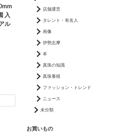
0mm
店舗運営
園 入
タレント・有名人
ュアル
画像
伊勢志摩
本
真珠の知識
真珠養殖
ファッション・トレンド
ニュース
未分類
お買いもの