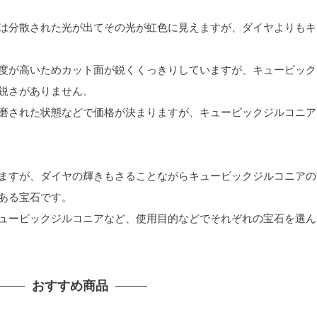
は分散された光が出てその光が虹色に見えますが、ダイヤよりもキ
度が高いためカット面が鋭くくっきりしていますが、キュービック
鋭さがありません。
磨された状態などで価格が決まりますが、キュービックジルコニア
ますが、ダイヤの輝きもさることながらキュービックジルコニアの
ある宝石です。
ュービックジルコニアなど、使用目的などでそれぞれの宝石を選ん
おすすめ商品