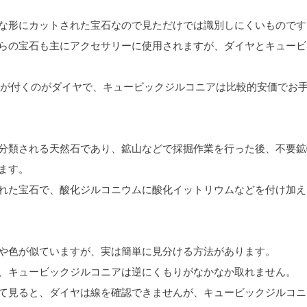
な形にカットされた宝石なので見ただけでは識別しにくいものです
らの宝石も主にアクセサリーに使用されますが、ダイヤとキュービ
価格が付くのがダイヤで、キュービックジルコニアは比較的安価でお
分類される天然石であり、鉱山などで採掘作業を行った後、不要鉱
ます。
れた宝石で、酸化ジルコニウムに酸化イットリウムなどを付け加え
や色が似ていますが、実は簡単に見分ける方法があります。
、キュービックジルコニアは逆にくもりがなかなか取れません。
て見ると、ダイヤは線を確認できませんが、キュービックジルコニ