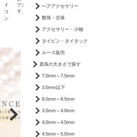
アクセもバッチリなので
ヘアアクセサリー
す...
数珠・念珠
アクセサリー・小物
タイピン・タイタック
ルース販売
真珠の大きさで探す
7.0mm～7.5mm
3.5mm以下
8.0mm～8.5mm
3.5mm～4.0mm
4.0mm～4.5mm
4.5mm～5.0mm