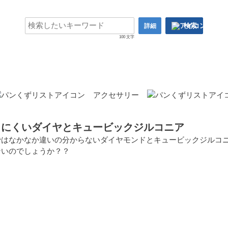
検索
詳細
100 文字
アクセサリー
りにくいダイヤとキュービックジルコニア
ではなかなか違いの分からないダイヤモンドとキュービックジルコ
ないのでしょうか？？