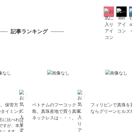
記事ランキング
れ、保管方
ベトナムのフーコック
フィリピンで真珠を
のタイミング
島。真珠産地で買う真珠
ならグリーンヒルズ
ネックレスは・・・。
石に比べれば
ですが、本来
ちします。正