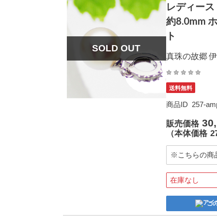
レディース 
約8.0mm
ト
SOLD OUT
真珠の故郷 伊
送料無料
商品ID
257-am
30
販売価格
（
本体価格
2
※こちらの商
在庫なし
こ