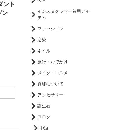
美容
ダント
インスタグラマー着用アイ
ゼン
テム
ファッション
恋愛
ネイル
旅行・おでかけ
メイク・コスメ
真珠について
アクセサリー
誕生石
ブログ
中道