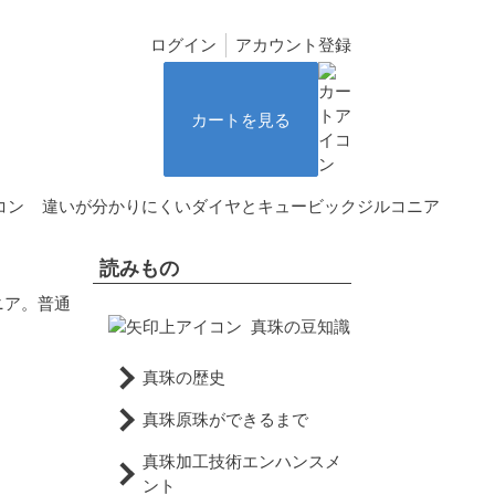
ログイン
アカウント登録
カートを見る
違いが分かりにくいダイヤとキュービックジルコニア
読みもの
ニア。普通
真珠の豆知識
真珠の歴史
真珠原珠ができるまで
真珠加工技術エンハンスメ
ント