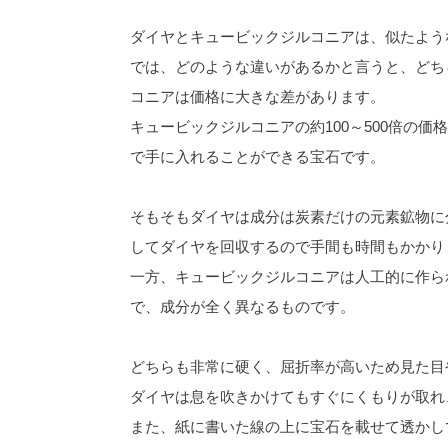
ダイヤとキュービックジルコニアは、似たよう
では、どのような違いがあるかと言うと、どち
コニアは価格に大きな差があります。
キュービックジルコニアの約100～500倍の
で手に入れることができる宝石です。
そもそもダイヤは成分は炭素だけの元素鉱物に
してダイヤを回収するので手間も時間もかかり
一方、キュービックジルコニアは人工的に作ら
で、成分が全く異なるものです。
どちらも非常に硬く、屈折率が高いため見た目
ダイヤは息を吹きかけてもすぐにくもりが取れ
また、紙に書いた線の上に宝石を載せて透かし