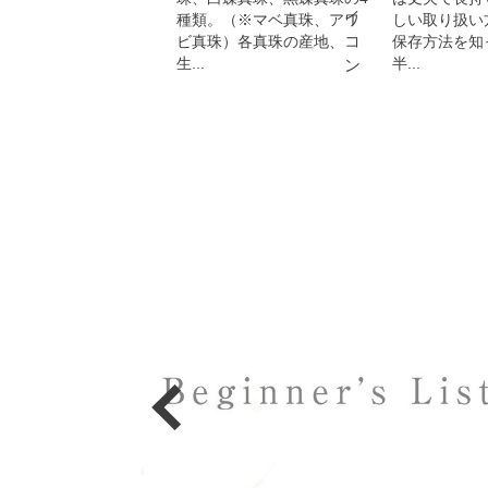
種類。（※マベ真珠、アワ
しい取り扱い
ビ真珠）各真珠の産地、
保存方法を知
生...
半...