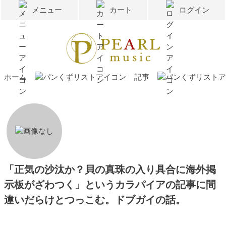
メニュー
カート
ログイン
ホーム
記事
「正気の沙汰か？貝の真珠の入り具合に海外掲
示板がざわつく」というカラパイアの記事に間
違いだらけとつっこむ。ドブガイの話。