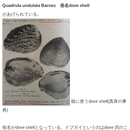
Quadrula undulata Barnes 俗名dove shell
があげられている。
核に使うdove shell(真珠の事
典)
俗名がdove shellとなっている。ドブガイというのはdove 貝のこ