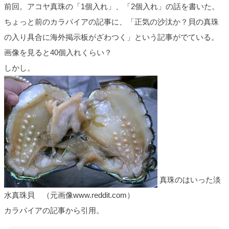
前回。アコヤ真珠の「1個入れ」、「2個入れ」の話を書いた。
ちょっと前のカラパイアの記事に、「正気の沙汰か？貝の真珠
の入り具合に海外掲示板がざわつく」という記事がでている。
画像を見ると40個入れくらい？
しかし。
真珠のはいった淡
水真珠貝 （元画像www.reddit.com）
カラパイアの記事から引用。