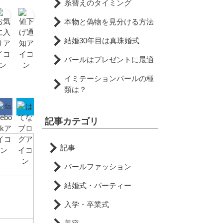
糸替えのタイミング
本物と偽物を見分ける方法
結婚30年目は真珠婚式
パールはプレゼントに最適
イミテーションパールの種
類は？
記事カテゴリ
記事
パールファッション
結婚式・パーティー
入学・卒業式