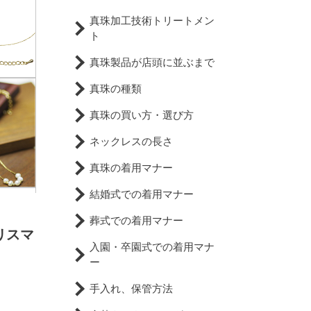
真珠加工技術トリートメン
ト
真珠製品が店頭に並ぶまで
真珠の種類
真珠の買い方・選び方
ネックレスの長さ
真珠の着用マナー
結婚式での着用マナー
葬式での着用マナー
クリスマ
入園・卒園式での着用マナ
ー
手入れ、保管方法