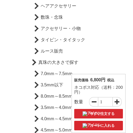
ヘアアクセサリー
数珠・念珠
アクセサリー・小物
タイピン・タイタック
ルース販売
真珠の大きさで探す
7.0mm～7.5mm
6,800円
販売価格
税込
3.5mm以下
ネコポス対応（送料：200
円）
8.0mm～8.5mm
数量
3.5mm～4.0mm
今すぐ注文する
4.0mm～4.5mm
カートに入れる
4.5mm～5.0mm