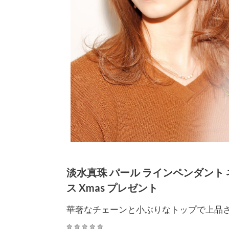
淡水真珠 パール ラインペンダント ネッ
ス Xmas プレゼント
華奢なチェーンと小ぶりなトップで上品さ