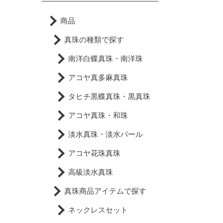
商品
真珠の種類で探す
南洋白蝶真珠・南洋珠
アコヤ真多麻真珠
タヒチ黒蝶真珠・黒真珠
アコヤ真珠・和珠
淡水真珠・淡水パール
アコヤ花珠真珠
高級淡水真珠
真珠商品アイテムで探す
ネックレスセット