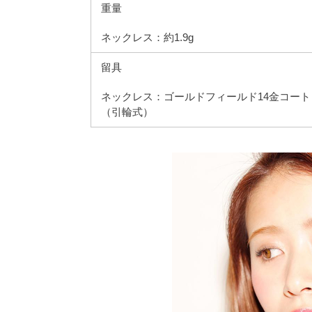
重量
ネックレス：約1.9g
留具
ネックレス：ゴールドフィールド14金コート
（引輪式）