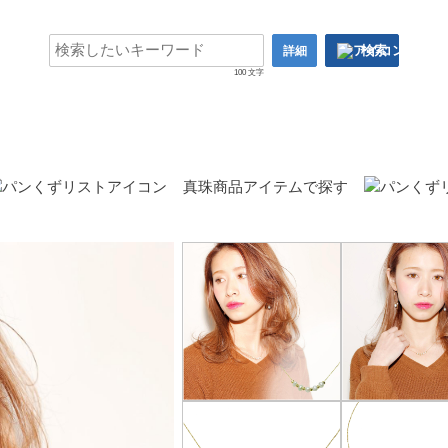
検索
詳細
100 文字
真珠商品アイテムで探す