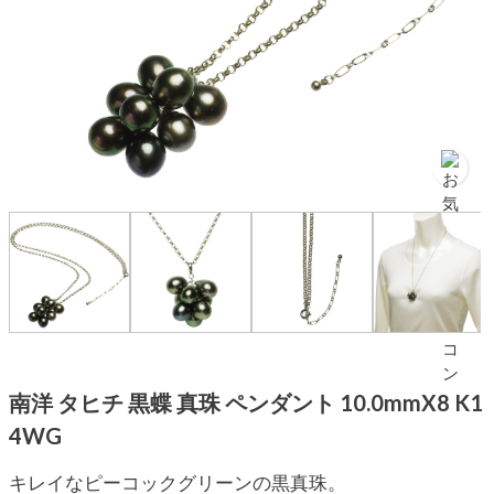
南洋 タヒチ 黒蝶 真珠 ペンダント 10.0mmX8 K1
4WG
キレイなピーコックグリーンの黒真珠。