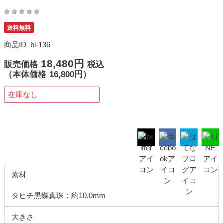
送料無料
商品ID
bl-136
18,480円
販売価格
税込
（
本体価格
16,800円）
在庫なし
素材
タヒチ黒蝶真珠：約10.0mm
大きさ