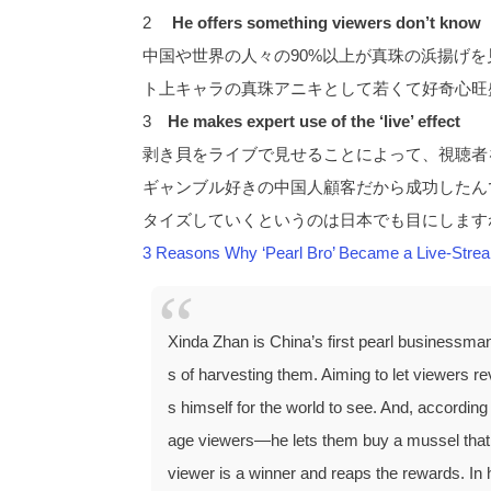
2
He offers something viewers don’t know
中国や世界の人々の90%以上が真珠の浜揚げ
ト上キャラの真珠アニキとして若くて好奇心旺
3
He makes expert use of the ‘live’ effect
剥き貝をライブで見せることによって、視聴者
ギャンブル好きの中国人顧客だから成功したん
タイズしていくというのは日本でも目にします
3 Reasons Why ‘Pearl Bro’ Became a Live-Stre
Xinda Zhan is China’s first pearl businessman
s of harvesting them. Aiming to let viewers re
s himself for the world to see. And, according
age viewers—he lets them buy a mussel that he 
viewer is a winner and reaps the rewards. In h