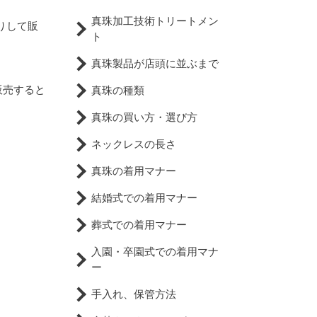
真珠加工技術トリートメン
りして販
ト
真珠製品が店頭に並ぶまで
販売すると
真珠の種類
真珠の買い方・選び方
ネックレスの長さ
真珠の着用マナー
結婚式での着用マナー
葬式での着用マナー
入園・卒園式での着用マナ
ー
。
手入れ、保管方法