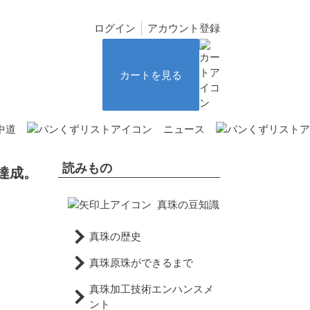
ログイン
アカウント登録
カートを見る
中道
ニュース
読みもの
達成。
真珠の豆知識
真珠の歴史
真珠原珠ができるまで
真珠加工技術エンハンスメ
ント