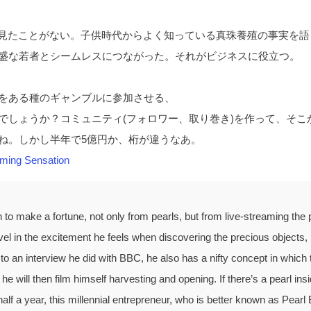
を見たことがない。子供時代からよく知っている真珠養殖の事実を語
盛な若者とシームレスにつながった。それがビジネスに役立つ。
をある種のギャンブルに参加させる、
でしょうか？コミュニティ(フォロワー、取り巻き)を作って、そこ
ね。しかし半年で5億円か、桁が違うなあ。
aming Sensation
 to make a fortune, not only from pearls, but from live-streaming the
vel in the excitement he feels when discovering the precious objects, 
 to an interview he did with BBC, he also has a nifty concept in which 
will then film himself harvesting and opening. If there’s a pearl insi
alf a year, this millennial entrepreneur, who is better known as Pearl 