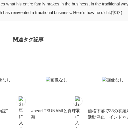
 what his entire family makes in the business, in the traditional way,
ch has reinvented a traditional business. Here’s how he did it.(後略)
関連タグ記事
物誌”
#pearl TSUNAMIと真珠養
価格下落で33の養殖
殖
活動停止 インドネ