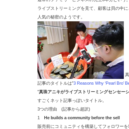
ライブストリーミングを見て、顧客は貝の中に
人気の秘密のようです。
真
記事のタイトルは”
3 Reasons Why ‘Pearl Bro’ B
”
真珠アニキがライブストリーミングセンセーシ
すごくネット記事っぽいタイトル。
3つの理由 (記事から超訳)
1
He builds a community before the sell
販売前にコミュニティを構築してフォロワーを