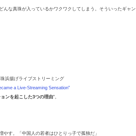
どんな真珠が入っているかワクワクしてしまう。そういったギャン
珠浜揚げライブストリーミング
ecame a Live-Streaming Sensation”
ョンを起こした3つの理由
”。
増やす。「中国人の若者はひとりっ子で孤独だ」