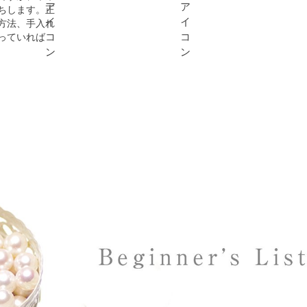
ちします。正
方法、手入れ
っていれば