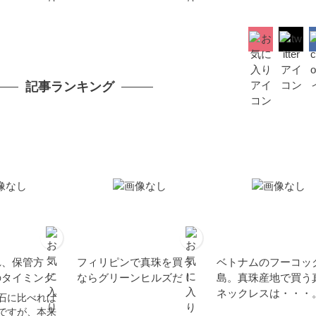
記事ランキング
れ、保管方
フィリピンで真珠を買う
ベトナムのフーコッ
のタイミング
ならグリーンヒルズだ！
島。真珠産地で買う
ネックレスは・・・
石に比べれば
ですが、本来