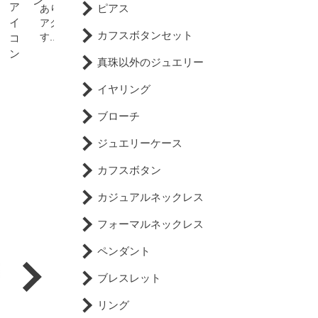
ピアス
あります。もちろん真珠の
アクセもバッチリなので
カフスボタンセット
す...
真珠以外のジュエリー
イヤリング
ブローチ
ジュエリーケース
カフスボタン
カジュアルネックレス
フォーマルネックレス
ペンダント
ブレスレット
リング