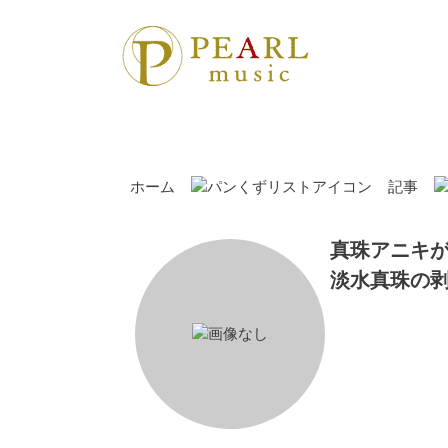
ホーム
記事
真珠アニキ
淡水真珠の