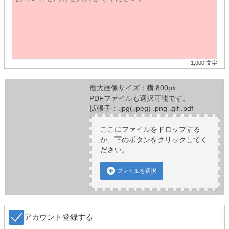
1,000 文字
最大画像サイズ：横 800px
PDFファイルも選択可能です。
拡張子：.jpg(.jpeg) .png .gif .pdf
ここにファイルをドロップする
か、下のボタンをクリックしてく
ださい。
ファイルを選択
アカウント登録する