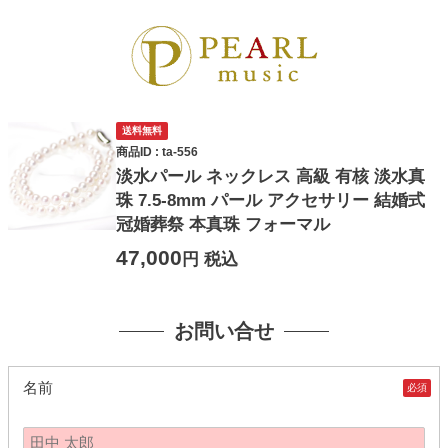
送料無料
商品ID : ta-556
淡水パール ネックレス 高級 有核 淡水真
珠 7.5-8mm パール アクセサリー 結婚式
冠婚葬祭 本真珠 フォーマル
47,000
円 税込
お問い合せ
名前
必須