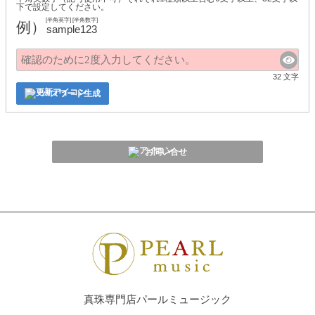
下で設定してください。
[半角英字] [半角数字]
例）
sample123
32 文字
パスワード生成
お問い合せ
真珠専門店パールミュージック