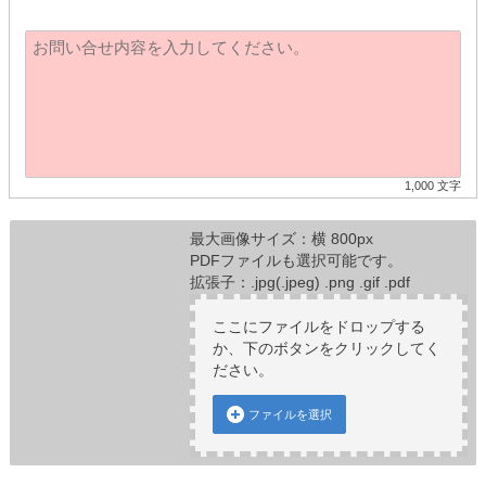
1,000 文字
最大画像サイズ：横 800px
PDFファイルも選択可能です。
拡張子：.jpg(.jpeg) .png .gif .pdf
ここにファイルをドロップする
か、下のボタンをクリックしてく
ださい。
ファイルを選択