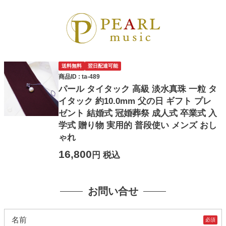
送料無料
翌日配達可能
商品ID : ta-489
パール タイタック 高級 淡水真珠 一粒 タ
イタック 約10.0mm 父の日 ギフト プレ
ゼント 結婚式 冠婚葬祭 成人式 卒業式 入
学式 贈り物 実用的 普段使い メンズ おし
ゃれ
16,800
円 税込
お問い合せ
名前
必須