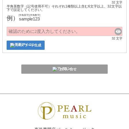
32 文字
半角英数字（記号使用不可）それぞれ1種類以上含む6文字以上、32文字以
下で設定してください。
[半角英字] [半角数字]
例）
sample123
32 文字
パスワード生成
お問い合せ