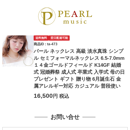
送料無料
翌日配達可能
商品ID : ta-473
パール ネックレス 高級 淡水真珠 シンプ
ル セミフォーマルネックレス 6.5-7.0mm
１４金ゴールドフィールド K14GF 結婚
式 冠婚葬祭 成人式 卒業式 入学式 母の日
プレゼント ギフト 贈り物 6月誕生石 金
属アレルギー対応 カジュアル 普段使い
16,500
円 税込
お問い合せ