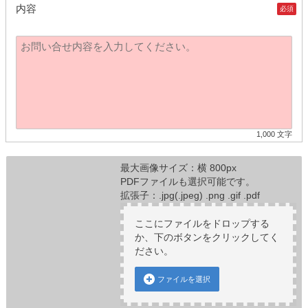
内容
必須
1,000 文字
最大画像サイズ：横 800px
PDFファイルも選択可能です。
拡張子：.jpg(.jpeg) .png .gif .pdf
ここにファイルをドロップする
か、下のボタンをクリックしてく
ださい。
ファイルを選択